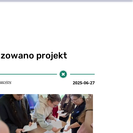
izowano projekt
pacyjny
2025-06-27