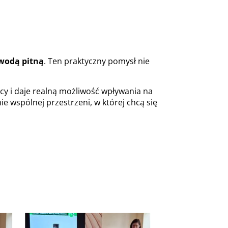
z wodą pitną
. Ten praktyczny pomysł nie
cy i daje realną możliwość wpływania na
nie wspólnej przestrzeni, w której chcą się