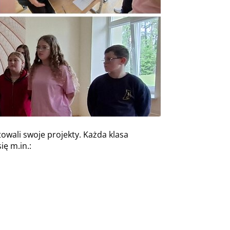
owali swoje projekty. Każda klasa
ię m.in.: