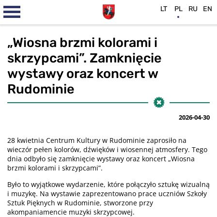
LT
PL
RU
EN
„Wiosna brzmi kolorami i
skrzypcami”. Zamknięcie
wystawy oraz koncert w
Rudominie
2026-04-30
28 kwietnia Centrum Kultury w Rudominie zaprosiło na
wieczór pełen kolorów, dźwięków i wiosennej atmosfery. Tego
dnia odbyło się zamknięcie wystawy oraz koncert „Wiosna
brzmi kolorami i skrzypcami”.
Było to wyjątkowe wydarzenie, które połączyło sztukę wizualną
i muzykę. Na wystawie zaprezentowano prace uczniów Szkoły
Sztuk Pięknych w Rudominie, stworzone przy
akompaniamencie muzyki skrzypcowej.