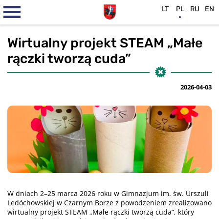
LT
PL
RU
EN
Wirtualny projekt STEAM „Małe
rączki tworzą cuda”
2026-04-03
W dniach 2–25 marca 2026 roku w Gimnazjum im. św. Urszuli
Ledóchowskiej w Czarnym Borze z powodzeniem zrealizowano
wirtualny projekt STEAM „Małe rączki tworzą cuda”, który