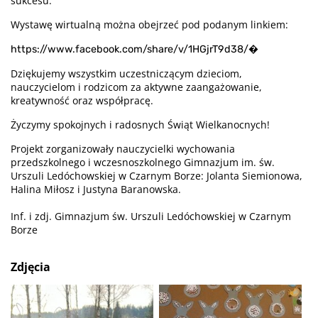
sukcesu.
Wystawę wirtualną można obejrzeć pod podanym linkiem:
⁠�
https://www.facebook.com/share/v/1HGjrT9d38/
Dziękujemy wszystkim uczestniczącym dzieciom,
nauczycielom i rodzicom za aktywne zaangażowanie,
kreatywność oraz współpracę.
Życzymy spokojnych i radosnych Świąt Wielkanocnych!
Projekt zorganizowały nauczycielki wychowania
przedszkolnego i wczesnoszkolnego Gimnazjum im. św.
Urszuli Ledóchowskiej w Czarnym Borze: Jolanta Siemionowa,
Halina Miłosz i Justyna Baranowska.
Inf. i zdj. Gimnazjum św. Urszuli Ledóchowskiej w Czarnym
Borze
Zdjęcia