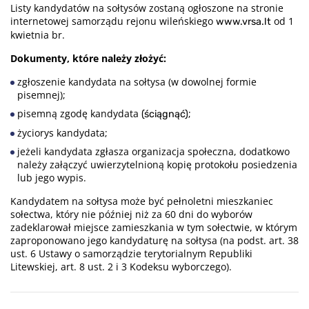
Listy kandydatów na sołtysów zostaną ogłoszone na stronie
internetowej samorządu rejonu wileńskiego
od 1
www.vrsa.lt
kwietnia br.
Dokumenty, które należy złożyć:
zgłoszenie kandydata na sołtysa (w dowolnej formie
pisemnej);
pisemną zgodę kandydata
;
(ściągnąć)
życiorys kandydata;
jeżeli kandydata zgłasza organizacja społeczna, dodatkowo
należy załączyć uwierzytelnioną kopię protokołu posiedzenia
lub jego wypis.
Kandydatem na sołtysa może być pełnoletni mieszkaniec
sołectwa, który nie później niż za 60 dni do wyborów
zadeklarował miejsce zamieszkania w tym sołectwie, w którym
zaproponowano jego kandydaturę na sołtysa (na podst. art. 38
ust. 6 Ustawy o samorządzie terytorialnym Republiki
Litewskiej, art. 8 ust. 2 i 3 Kodeksu wyborczego).