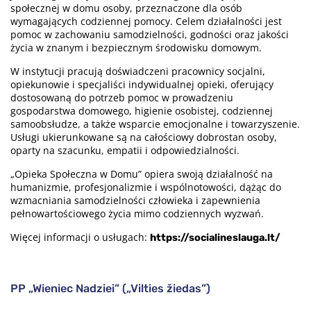
społecznej w domu osoby, przeznaczone dla osób
wymagających codziennej pomocy. Celem działalności jest
pomoc w zachowaniu samodzielności, godności oraz jakości
życia w znanym i bezpiecznym środowisku domowym.
W instytucji pracują doświadczeni pracownicy socjalni,
opiekunowie i specjaliści indywidualnej opieki, oferujący
dostosowaną do potrzeb pomoc w prowadzeniu
gospodarstwa domowego, higienie osobistej, codziennej
samoobsłudze, a także wsparcie emocjonalne i towarzyszenie.
Usługi ukierunkowane są na całościowy dobrostan osoby,
oparty na szacunku, empatii i odpowiedzialności.
„Opieka Społeczna w Domu” opiera swoją działalność na
humanizmie, profesjonalizmie i wspólnotowości, dążąc do
wzmacniania samodzielności człowieka i zapewnienia
pełnowartościowego życia mimo codziennych wyzwań.
Więcej informacji o usługach:
https://socialineslauga.lt/
PP „Wieniec Nadziei” („Vilties žiedas”)