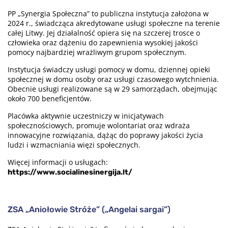
PP „Synergia Społeczna” to publiczna instytucja założona w
2024 r., świadcząca akredytowane usługi społeczne na terenie
całej Litwy. Jej działalność opiera się na szczerej trosce o
człowieka oraz dążeniu do zapewnienia wysokiej jakości
pomocy najbardziej wrażliwym grupom społecznym.
Instytucja świadczy usługi pomocy w domu, dziennej opieki
społecznej w domu osoby oraz usługi czasowego wytchnienia.
Obecnie usługi realizowane są w 29 samorządach, obejmując
około 700 beneficjentów.
Placówka aktywnie uczestniczy w inicjatywach
społecznościowych, promuje wolontariat oraz wdraża
innowacyjne rozwiązania, dążąc do poprawy jakości życia
ludzi i wzmacniania więzi społecznych.
Więcej informacji o usługach:
https://www.socialinesinergija.lt/
ZSA „Aniołowie Stróże” („Angelai sargai”)