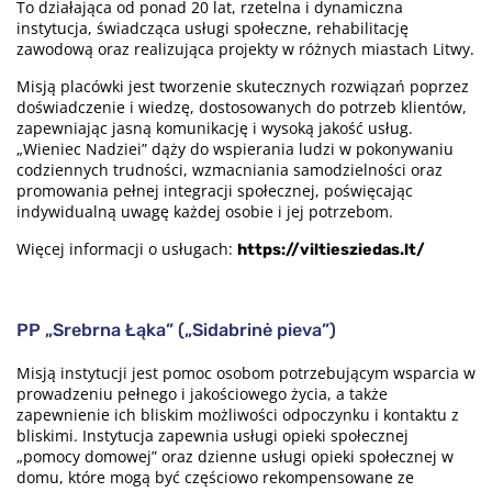
To działająca od ponad 20 lat, rzetelna i dynamiczna
instytucja, świadcząca usługi społeczne, rehabilitację
zawodową oraz realizująca projekty w różnych miastach Litwy.
Misją placówki jest tworzenie skutecznych rozwiązań poprzez
doświadczenie i wiedzę, dostosowanych do potrzeb klientów,
zapewniając jasną komunikację i wysoką jakość usług.
„Wieniec Nadziei” dąży do wspierania ludzi w pokonywaniu
codziennych trudności, wzmacniania samodzielności oraz
promowania pełnej integracji społecznej, poświęcając
indywidualną uwagę każdej osobie i jej potrzebom.
Więcej informacji o usługach:
https://viltiesziedas.lt/
PP „Srebrna Łąka” („Sidabrinė pieva”)
Misją instytucji jest pomoc osobom potrzebującym wsparcia w
prowadzeniu pełnego i jakościowego życia, a także
zapewnienie ich bliskim możliwości odpoczynku i kontaktu z
bliskimi. Instytucja zapewnia usługi opieki społecznej
„pomocy domowej” oraz dzienne usługi opieki społecznej w
domu, które mogą być częściowo rekompensowane ze