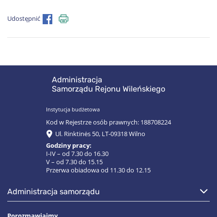
Udostępnić
Administracja
Samorządu Rejonu Wileńskiego
Instytucja budżetowa
Kod w Rejestrze osób prawnych: 188708224
Ul. Rinktinės 50, LT-09318 Wilno
Godziny pracy:
I-IV – od 7.30 do 16.30
V – od 7.30 do 15.15
Przerwa obiadowa od 11.30 do 12.15
administracja samorządu
Porozmawiajmy