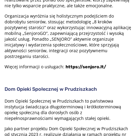
nie tylko wsparcie praktyczne, ale także emocjonalne.
Organizacja wyróżnia się holistycznym podejściem do
dobrobytu seniorów, stosując metodologię „8 kroków
pozytywnej starości” oraz wykorzystując innowacyjną aplikację
mobilną „SenjoroGO”, zapewniającą przejrzystość i wysoką
jakość usług. Ponadto „SENJORO” aktywnie organizuje
inicjatywy i wydarzenia społecznościowe, które sprzyjają
aktywności seniorów, integracji oraz pozytywnemu
postrzeganiu starości.
Więcej informacji o usługach:
https://senjoro.lt/
Dom Opieki Społecznej w Prudziszkach
Dom Opieki Społecznej w Prudziszkach to państwowa
instytucja świadcząca długoterminową i krótkoterminową
opiekę społeczną dla dorosłych osób z
niepełnosprawnościami wymagających stałej opieki.
Jako partner projektu Dom Opieki Społecznej w Prudziszkach
od stycznia 2023 r. realizuje działania w ramach projektu nr