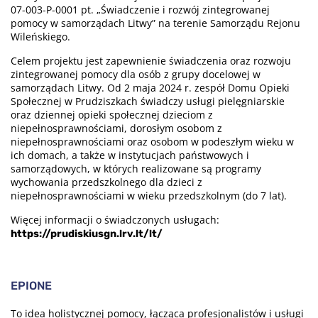
07-003-P-0001 pt. „Świadczenie i rozwój zintegrowanej
pomocy w samorządach Litwy” na terenie Samorządu Rejonu
Wileńskiego.
Celem projektu jest zapewnienie świadczenia oraz rozwoju
zintegrowanej pomocy dla osób z grupy docelowej w
samorządach Litwy. Od 2 maja 2024 r. zespół Domu Opieki
Społecznej w Prudziszkach świadczy usługi pielęgniarskie
oraz dziennej opieki społecznej dzieciom z
niepełnosprawnościami, dorosłym osobom z
niepełnosprawnościami oraz osobom w podeszłym wieku w
ich domach, a także w instytucjach państwowych i
samorządowych, w których realizowane są programy
wychowania przedszkolnego dla dzieci z
niepełnosprawnościami w wieku przedszkolnym (do 7 lat).
Więcej informacji o świadczonych usługach:
https://prudiskiusgn.lrv.lt/lt/
EPIONE
To idea holistycznej pomocy, łącząca profesjonalistów i usługi