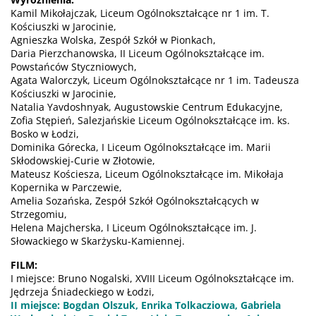
Kamil Mikołajczak, Liceum Ogólnokształcące nr 1 im. T.
Kościuszki w Jarocinie,
Agnieszka Wolska, Zespół Szkół w Pionkach,
Daria Pierzchanowska, II Liceum Ogólnokształcące im.
Powstańców Styczniowych,
Agata Walorczyk, Liceum Ogólnokształcące nr 1 im. Tadeusza
Kościuszki w Jarocinie,
Natalia Yavdoshnyak, Augustowskie Centrum Edukacyjne,
Zofia Stępień, Salezjańskie Liceum Ogólnokształcące im. ks.
Bosko w Łodzi,
Dominika Górecka, I Liceum Ogólnokształcące im. Marii
Skłodowskiej-Curie w Złotowie,
Mateusz Kościesza, Liceum Ogólnokształcące im. Mikołaja
Kopernika w Parczewie,
Amelia Sozańska, Zespół Szkół Ogólnokształcących w
Strzegomiu,
Helena Majcherska, I Liceum Ogólnokształcące im. J.
Słowackiego w Skarżysku-Kamiennej.
FILM:
I miejsce: Bruno Nogalski, XVIII Liceum Ogólnokształcące im.
Jędrzeja Śniadeckiego w Łodzi,
II miejsce: Bogdan Olszuk, Enrika Tolkacziowa, Gabriela