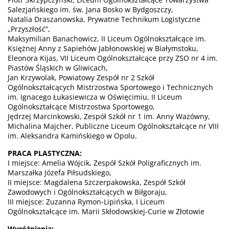
Salezjańskiego im. św. Jana Bosko w Bydgoszczy,
Natalia Draszanowska, Prywatne Technikum Logistyczne
„Przyszłość”,
Maksymilian Banachowicz, II Liceum Ogólnokształcące im.
Księżnej Anny z Sapiehów Jabłonowskiej w Białymstoku,
Eleonora Kijas, VII Liceum Ogólnokształcące przy ZSO nr 4 im.
Piastów Śląskich w Gliwicach,
Jan Krzywolak, Powiatowy Zespół nr 2 Szkół
Ogólnokształcących Mistrzostwa Sportowego i Technicznych
im. Ignacego Łukasiewicza w Oświęcimiu, II Liceum
Ogólnokształcące Mistrzostwa Sportowego,
Jędrzej Marcinkowski, Zespół Szkół nr 1 im. Anny Wazówny,
Michalina Majcher, Publiczne Liceum Ogólnokształcące nr VIII
im. Aleksandra Kamińskiego w Opolu.
PRACA PLASTYCZNA:
I miejsce: Amelia Wójcik, Zespół Szkół Poligraficznych im.
Marszałka Józefa Piłsudskiego,
II miejsce: Magdalena Szczerpakowska, Zespół Szkół
Zawodowych i Ogólnokształcących w Biłgoraju,
III miejsce: Zuzanna Rymon-Lipińska, I Liceum
Ogólnokształcące im. Marii Skłodowskiej-Curie w Złotowie
Wyróżnienia: