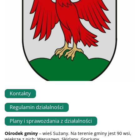
Kontakty
Regulamin działalności
Plany i sprawozdania z działalności
Ośrodek
gminy
– wieś Sużany. Na terenie gminy jest 90 wsi,
większe z nich: Werusowo, Skirlany, Gryciuny.