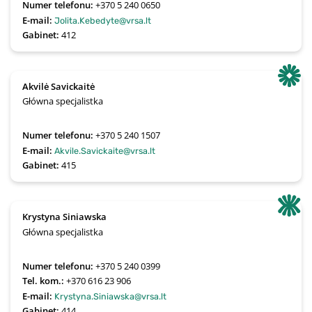
Numer telefonu:
+370 5 240 0650
E-mail:
Jolita.Kebedyte@vrsa.lt
Gabinet:
412
Akvilė Savickaitė
Główna specjalistka
Numer telefonu:
+370 5 240 1507
E-mail:
Akvile.Savickaite@vrsa.lt
Gabinet:
415
Krystyna Siniawska
Główna specjalistka
Numer telefonu:
+370 5 240 0399
Tel. kom.:
+370 616 23 906
E-mail:
Krystyna.Siniawska@vrsa.lt
Gabinet:
414