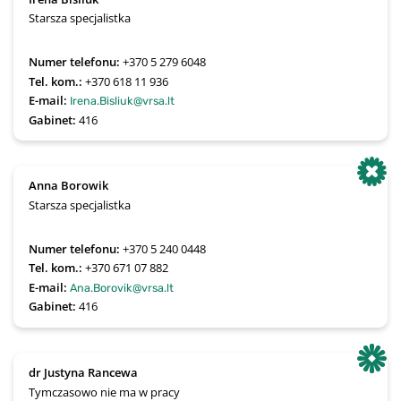
Starsza specjalistka
Numer telefonu:
+370 5 279 6048
Tel. kom.:
+370 618 11 936
E-mail:
Irena.Bisliuk@vrsa.lt
Gabinet:
416
Anna Borowik
Starsza specjalistka
Numer telefonu:
+370 5 240 0448
Tel. kom.:
+370 671 07 882
E-mail:
Ana.Borovik@vrsa.lt
Gabinet:
416
dr Justyna Rancewa
Tymczasowo nie ma w pracy