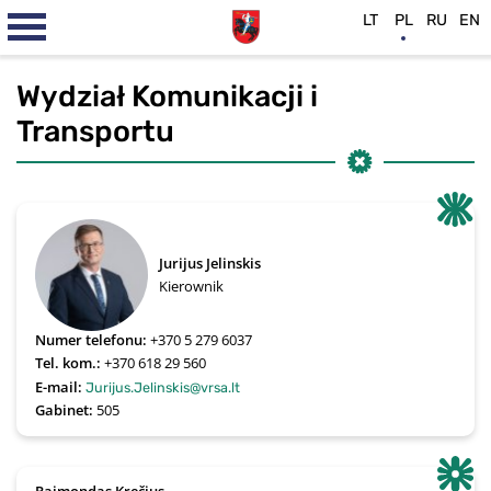
LT
PL
RU
EN
Wydział Komunikacji i
Transportu
Jurijus Jelinskis
Kierownik
Numer telefonu:
+370 5 279 6037
Tel. kom.:
+370 618 29 560
E-mail:
Jurijus.Jelinskis@vrsa.lt
Gabinet:
505