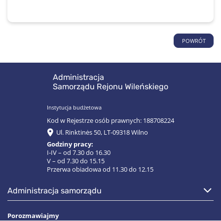
POWRÓT
Administracja
Samorządu Rejonu Wileńskiego
Instytucja budżetowa
Kod w Rejestrze osób prawnych: 188708224
Ul. Rinktinės 50, LT-09318 Wilno
Godziny pracy:
I-IV – od 7.30 do 16.30
V – od 7.30 do 15.15
Przerwa obiadowa od 11.30 do 12.15
administracja samorządu
Porozmawiajmy