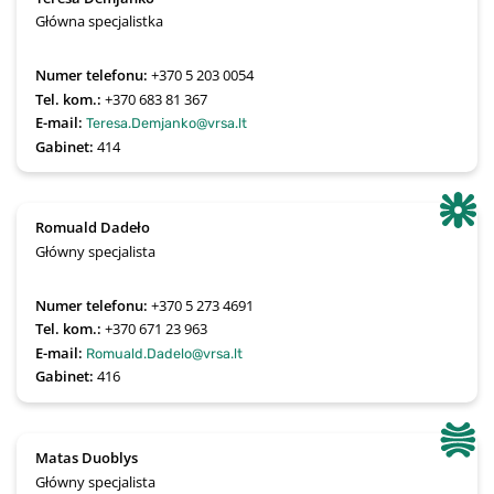
Główna specjalistka
Numer telefonu:
+370 5 203 0054
Tel. kom.:
+370 683 81 367
E-mail:
Teresa.Demjanko@vrsa.lt
Gabinet:
414
Romuald Dadeło
Główny specjalista
Numer telefonu:
+370 5 273 4691
Tel. kom.:
+370 671 23 963
E-mail:
Romuald.Dadelo@vrsa.lt
Gabinet:
416
Matas Duoblys
Główny specjalista