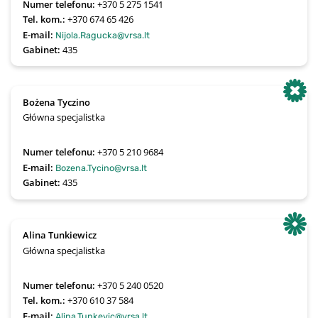
Numer telefonu:
+370 5 275 1541
Tel. kom.:
+370 674 65 426
E-mail:
Nijola.Ragucka@vrsa.lt
Gabinet:
435
Bożena Tyczino
Główna specjalistka
Numer telefonu:
+370 5 210 9684
E-mail:
Bozena.Tycino@vrsa.lt
Gabinet:
435
Alina Tunkiewicz
Główna specjalistka
Numer telefonu:
+370 5 240 0520
Tel. kom.:
+370 610 37 584
E-mail:
Alina.Tunkevic@vrsa.lt