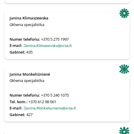
Janina Klimaszewska
Główna specjalistka
Numer telefonu:
+370 5 275 1997
E-mail:
Janina.Klimasevska@vrsa.lt
Gabinet:
435
Janina Monkeliūnienė
Główna specjalistka
Numer telefonu:
+370 5 240 1075
Tel. kom.:
+370 612 98 061
E-mail:
Janina.Monkeliuniene@vrsa.lt
Gabinet:
427