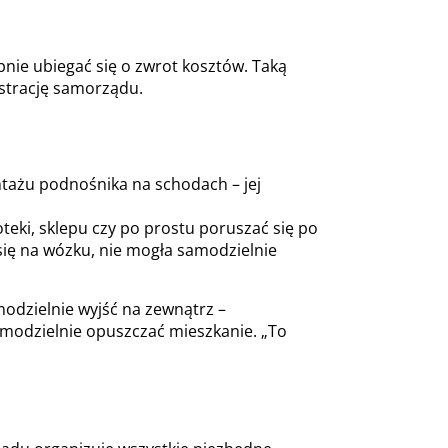
pnie ubiegać się o zwrot kosztów. Taką
strację samorządu.
ntażu podnośnika na schodach – jej
teki, sklepu czy po prostu poruszać się po
 się na wózku, nie mogła samodzielnie
modzielnie wyjść na zewnątrz –
modzielnie opuszczać mieszkanie. „To