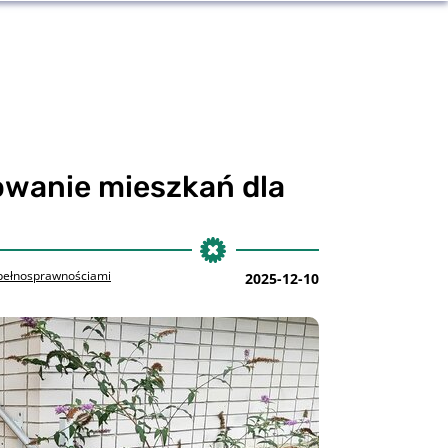
owanie mieszkań dla
epełnosprawnościami
2025-12-10