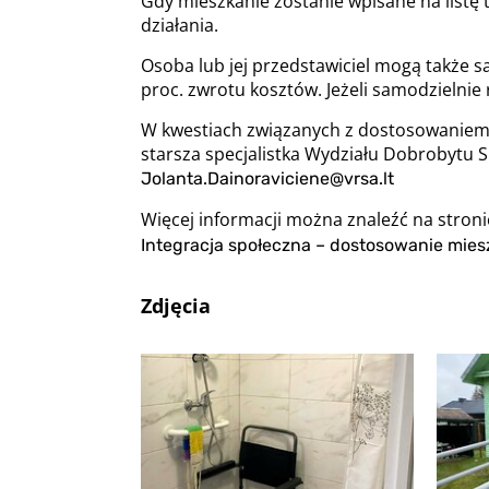
Gdy mieszkanie zostanie wpisane na list
działania.
Osoba lub jej przedstawiciel mogą także 
proc. zwrotu kosztów. Jeżeli samodzielnie 
W kwestiach związanych z dostosowaniem m
starsza specjalistka Wydziału Dobrobytu S
Jolanta.Dainoraviciene@vrsa.lt
Więcej informacji można znaleźć na stro
Integracja społeczna – dostosowanie mies
Zdjęcia