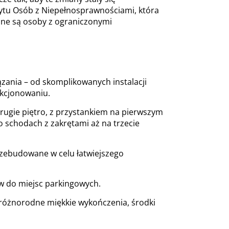
bytu Osób z Niepełnosprawnościami, która
ane są osoby z ograniczonymi
ania – od skomplikowanych instalacji
nkcjonowaniu.
ugie piętro, z przystankiem na pierwszym
 schodach z zakrętami aż na trzecie
rzebudowane w celu łatwiejszego
w do miejsc parkingowych.
 różnorodne miękkie wykończenia, środki