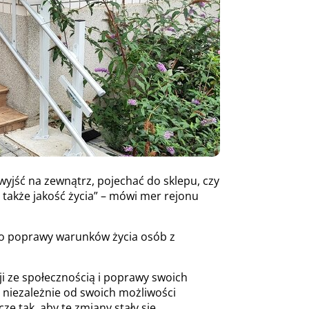
yjść na zewnątrz, pojechać do sklepu, czy
także jakość życia” – mówi mer rejonu
do poprawy warunków życia osób z
ji ze społecznością i poprawy swoich
 niezależnie od swoich możliwości
e tak, aby te zmiany stały się