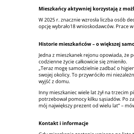
Mieszkańcy aktywniej korzystają z moż
W 2025 r. znacznie wzrosła liczba osób de
opcję wybrało18 wnioskodawców. Prace w 
Historie mieszkańców – o większej samo
Jedna z mieszkanek rejonu opowiada, że p
codzienne życie całkowicie się zmieniło.
„Teraz mogę samodzielnie zadbać o higienę
swojej okolicy. To przywróciło mi niezależ
wyjść z domu.
Inny mieszkaniec wiele lat żył na trzecim 
potrzebował pomocy kilku sąsiadów. Po z
mój największy prezent od wielu lat” – mów
Kontakt i informacje