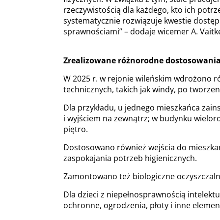
rzeczywistością dla każdego, kto ich pot
systematycznie rozwiązuje kwestie dostę
sprawnościami” – dodaje wicemer A. Vaitke
Zrealizowane różnorodne dostosowania 
W 2025 r. w rejonie wileńskim wdrożono 
technicznych, takich jak windy, po tworze
Dla przykładu, u jednego mieszkańca zai
i wyjściem na zewnątrz; w budynku wielo
piętro.
Dostosowano również wejścia do mieszkań 
zaspokajania potrzeb higienicznych.
Zamontowano też biologiczne oczyszczaln
Dla dzieci z niepełnosprawnością intelek
ochronne, ogrodzenia, płoty i inne eleme