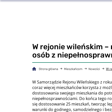
W rejonie wileńskim 
osób z niepełnospraw
W re
Strona główna
Mieszkańcom
Nowości
W Samorządzie Rejonu Wileńskiego z roku
coraz więcej mieszkańców korzysta z możl
dostosowania swojego mieszkania do pot
niepełnosprawnościami. Do końca tego ro
się dostosowanie 25 mieszkań, tworząc le
warunki do godnego, samodzielnego i be