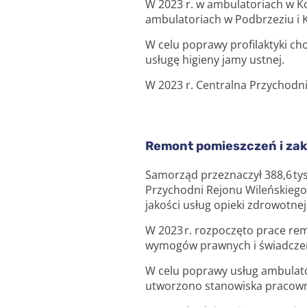
W 2023 r. w ambulatoriach w K
ambulatoriach w Podbrzeziu i 
W celu poprawy profilaktyki c
usługę higieny jamy ustnej.
W 2023 r. Centralna Przychodni
Remont pomieszczeń i za
Samorząd przeznaczył 388,6 ty
Przychodni Rejonu Wileńskiego
jakości usług opieki zdrowotn
W 2023 r. rozpoczęto prace re
wymogów prawnych i świadczeni
W celu poprawy usług ambulato
utworzono stanowiska pracown