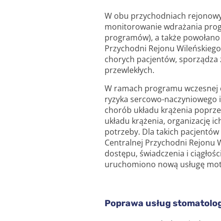
W obu przychodniach rejonowy
monitorowanie wdrażania progr
programów), a także powołano
Przychodni Rejonu Wileńskiego 
chorych pacjentów, sporządza z
przewlekłych.
W ramach programu wczesnej d
ryzyka sercowo-naczyniowego i 
chorób układu krążenia poprze
układu krążenia, organizację ic
potrzeby. Dla takich pacjentów 
Centralnej Przychodni Rejonu W
dostępu, świadczenia i ciągłośc
uruchomiono nową usługę moty
Poprawa usług stomatolo