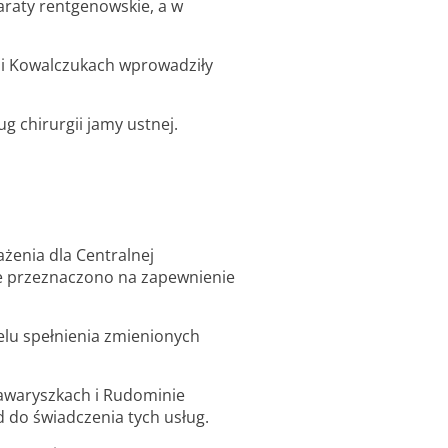
raty rentgenowskie, a w
 i Kowalczukach wprowadziły
g chirurgii jamy ustnej.
żenia dla Centralnej
ze przeznaczono na zapewnienie
elu spełnienia zmienionych
awaryszkach i Rudominie
 do świadczenia tych usług.