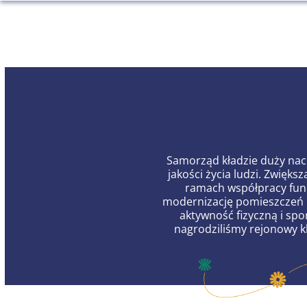
Samorząd kładzie duży naci
jakości życia ludzi. Zwięk
ramach współpracy fun
modernizację pomieszczeń i
aktywność fizyczną i s
nagrodziliśmy rejonowy kl