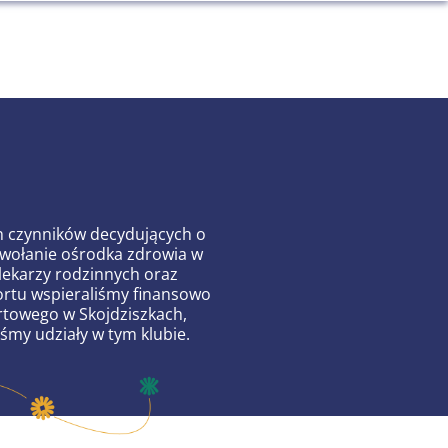
ch czynników decydujących o
powołanie ośrodka zdrowia w
ekarzy rodzinnych oraz
ortu wspieraliśmy finansowo
towego w Skojdziszkach,
iśmy udziały w tym klubie.