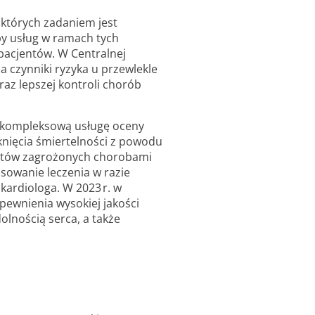
których zadaniem jest
by usług w ramach tych
acjentów. W Centralnej
a czynniki ryzyka u przewlekle
raz lepszej kontroli chorób
 kompleksową usługę oceny
iknięcia śmiertelności z powodu
jentów zagrożonych chorobami
osowanie leczenia w razie
 kardiologa. W 2023 r. w
pewnienia wysokiej jakości
olnością serca, a także