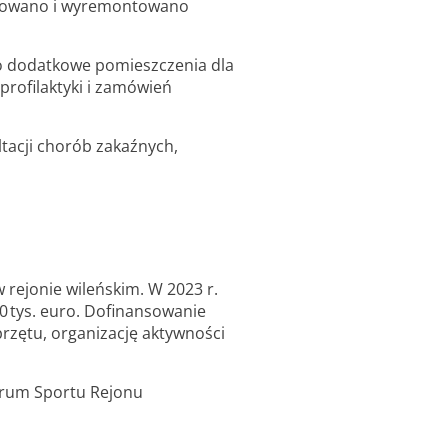
nizowano i wyremontowano
o dodatkowe pomieszczenia dla
rofilaktyki i zamówień
tacji chorób zakaźnych,
 rejonie wileńskim. W 2023 r.
0 tys. euro. Dofinansowanie
rzętu, organizację aktywności
trum Sportu Rejonu