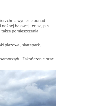
ierzchnia wyniesie ponad
nożnej halowej, tenisa, piłki
 a także pomieszczenia
ki plażowej, skatepark,
u samorządu. Zakończenie prac