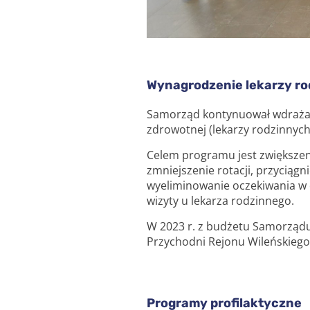
Wynagrodzenie lekarzy r
Samorząd kontynuował wdrażan
zdrowotnej (lekarzy rodzinnych
Celem programu jest zwiększen
zmniejszenie rotacji, przyciąg
wyeliminowanie oczekiwania w d
wizyty u lekarza rodzinnego.
W 2023 r. z budżetu Samorządu
Przychodni Rejonu Wileńskiego 
Programy profilaktyczne