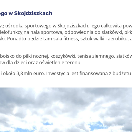
go w Skojdziszkach
 ośrodka sportowego w Skojdziszkach. Jego całkowita pow
ielofunkcyjna hala sportowa, odpowiednia do siatkówki, piłki 
i. Ponadto będzie tam sala fitness, sztuk walki i aerobiku,
oisko do piłki nożnej, koszykówki, tenisa ziemnego, siatków
w dla dzieci oraz oświetlenie terenu.
 około 3,8 mln euro. Inwestycja jest finansowana z budżet