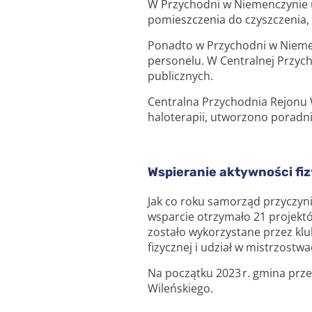
W Przychodni w Niemenczynie u
pomieszczenia do czyszczenia,
Ponadto w Przychodni w Nieme
personelu. W Centralnej Przych
publicznych.
Centralna Przychodnia Rejonu W
haloterapii, utworzono poradn
Wspieranie aktywności fi
Jak co roku samorząd przyczyni
wsparcie otrzymało 21 projektó
zostało wykorzystane przez kl
fizycznej i udział w mistrzost
Na początku 2023 r. gmina prz
Wileńskiego.