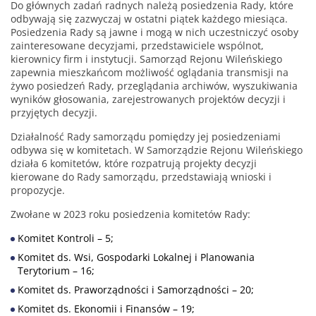
Do głównych zadań radnych należą posiedzenia Rady, które
odbywają się zazwyczaj w ostatni piątek każdego miesiąca.
Posiedzenia Rady są jawne i mogą w nich uczestniczyć osoby
zainteresowane decyzjami, przedstawiciele wspólnot,
kierownicy firm i instytucji. Samorząd Rejonu Wileńskiego
zapewnia mieszkańcom możliwość oglądania transmisji na
żywo posiedzeń Rady, przeglądania archiwów, wyszukiwania
wyników głosowania, zarejestrowanych projektów decyzji i
przyjętych decyzji.
Działalność Rady samorządu pomiędzy jej posiedzeniami
odbywa się w komitetach. W Samorządzie Rejonu Wileńskiego
działa 6 komitetów, które rozpatrują projekty decyzji
kierowane do Rady samorządu, przedstawiają wnioski i
propozycje.
Zwołane w 2023 roku posiedzenia komitetów Rady:
Komitet Kontroli – 5;
Komitet ds. Wsi, Gospodarki Lokalnej i Planowania
Terytorium – 16;
Komitet ds. Praworządności i Samorządności – 20;
Komitet ds. Ekonomii i Finansów – 19;