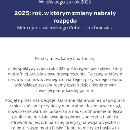
Wileńskiego za rok 2025
2025: rok, w którym zmiany nabrały
rozpędu
Mer rejonu wileńskiego Robert Duchniewicz
Drodzy mieszkańcy i partnerzy,
z perspektywy czasu rok 2025 postrzegam jako okres, który
najtrafniej określa słowo przyspieszenie. To czas, w którym
nasza wizja nowoczesnego, otwartego i przyjaznego rejonu
wileńskiego zyskała realny kształt dzięki konkretnym
inwestycjom w każdej gminie.
Podjęte przez nas decyzje, staranne planowanie i współpraca
z mieszkańcami przyniosły namacalne efekty: nowe drogi,
nowoczesne warunki pobierania nauki, odnowione miejsca
publiczne, bardziej wydajna pomoc społeczna i opieka
zdrowotna, jeszcze bardziej precyzyjna wizja przyszłości
rejonu. Nasze motto Blisko Ciebie to nie tylko hasło – to