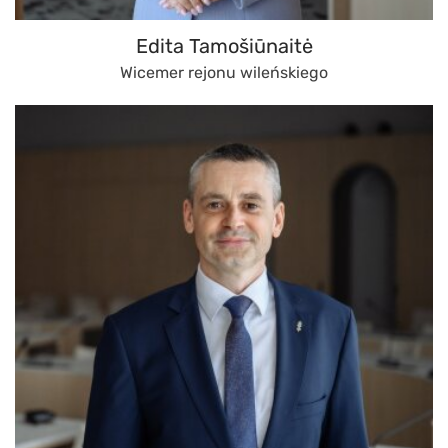
Edita Tamošiūnaitė
Wicemer rejonu wileńskiego