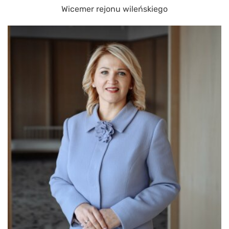
Wicemer rejonu wileńskiego