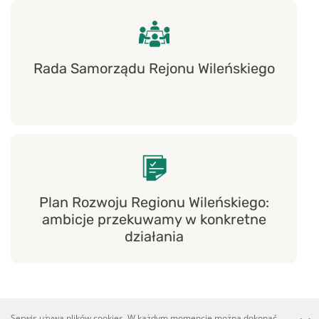
Rada Samorządu Rejonu Wileńskiego
Plan Rozwoju Regionu Wileńskiego:
ambicje przekuwamy w konkretne
działania
Serwis używa plików cookies. W każdym momencie można dokonać