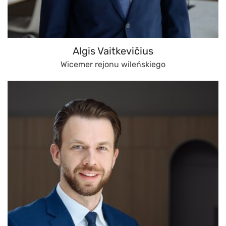
Algis Vaitkevičius
Wicemer rejonu wileńskiego