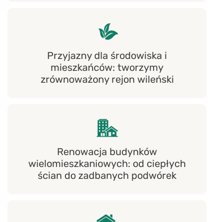
Przyjazny dla środowiska i
mieszkańców: tworzymy
zrównoważony rejon wileński
Renowacja budynków
wielomieszkaniowych: od ciepłych
ścian do zadbanych podwórek