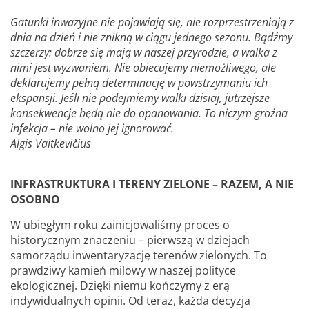
Gatunki inwazyjne nie pojawiają się, nie rozprzestrzeniają z
dnia na dzień i nie znikną w ciągu jednego sezonu. Bądźmy
szczerzy: dobrze się mają w naszej przyrodzie, a walka z
nimi jest wyzwaniem. Nie obiecujemy niemożliwego, ale
deklarujemy pełną determinację w powstrzymaniu ich
ekspansji. Jeśli nie podejmiemy walki dzisiaj, jutrzejsze
konsekwencje będą nie do opanowania. To niczym groźna
infekcja – nie wolno jej ignorować.
Algis Vaitkevičius
INFRASTRUKTURA I TERENY ZIELONE – RAZEM, A NIE
OSOBNO
W ubiegłym roku zainicjowaliśmy proces o
historycznym znaczeniu – pierwszą w dziejach
samorządu inwentaryzację terenów zielonych. To
prawdziwy kamień milowy w naszej polityce
ekologicznej. Dzięki niemu kończymy z erą
indywidualnych opinii. Od teraz, każda decyzja