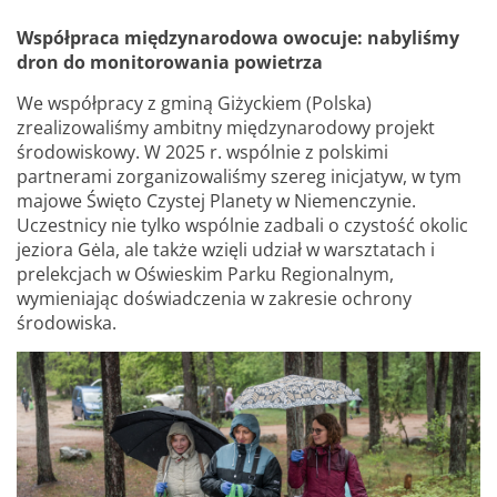
Współpraca międzynarodowa owocuje: nabyliśmy
dron do monitorowania powietrza
We współpracy z gminą Giżyckiem (Polska)
zrealizowaliśmy ambitny międzynarodowy projekt
środowiskowy. W 2025 r. wspólnie z polskimi
partnerami zorganizowaliśmy szereg inicjatyw, w tym
majowe Święto Czystej Planety w Niemenczynie.
Uczestnicy nie tylko wspólnie zadbali o czystość okolic
jeziora Gėla, ale także wzięli udział w warsztatach i
prelekcjach w Oświeskim Parku Regionalnym,
wymieniając doświadczenia w zakresie ochrony
środowiska.