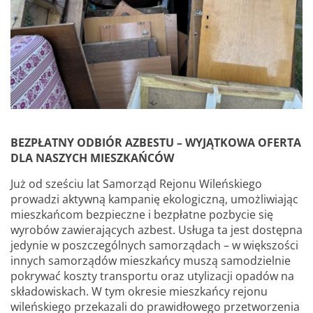
BEZPŁATNY ODBIÓR AZBESTU – WYJĄTKOWA OFERTA
DLA NASZYCH MIESZKAŃCÓW
Już od sześciu lat Samorząd Rejonu Wileńskiego
prowadzi aktywną kampanię ekologiczną, umożliwiając
mieszkańcom bezpieczne i bezpłatne pozbycie się
wyrobów zawierających azbest. Usługa ta jest dostępna
jedynie w poszczególnych samorządach – w większości
innych samorządów mieszkańcy muszą samodzielnie
pokrywać koszty transportu oraz utylizacji opadów na
składowiskach. W tym okresie mieszkańcy rejonu
wileńskiego przekazali do prawidłowego przetworzenia