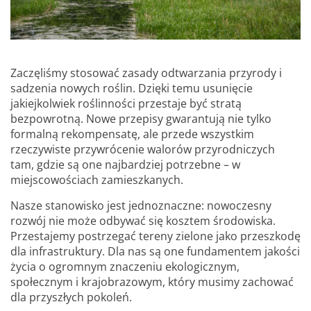
Zaczęliśmy stosować zasady odtwarzania przyrody i
sadzenia nowych roślin. Dzięki temu usunięcie
jakiejkolwiek roślinności przestaje być stratą
bezpowrotną. Nowe przepisy gwarantują nie tylko
formalną rekompensatę, ale przede wszystkim
rzeczywiste przywrócenie walorów przyrodniczych
tam, gdzie są one najbardziej potrzebne – w
miejscowościach zamieszkanych.
Nasze stanowisko jest jednoznaczne: nowoczesny
rozwój nie może odbywać się kosztem środowiska.
Przestajemy postrzegać tereny zielone jako przeszkodę
dla infrastruktury. Dla nas są one fundamentem jakości
życia o ogromnym znaczeniu ekologicznym,
społecznym i krajobrazowym, który musimy zachować
dla przyszłych pokoleń.