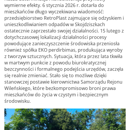
wymierne efekty. 6 stycznia 2026 r. dotarła do
mieszkańców długo wyczekiwana wiadomość:
przedsiębiorstwo RetroPlast zajmujące się odzyskiem i
unieszkodliwianiem odpadów w Skojdziszkach
ostatecznie zaprzestało swojej działalności. 15 lutego z
dotychczasowej lokalizacji działalności procesy
powodujące zanieczyszczenie środowiska przeniosła
również spółka EKO perdirbimas, produkująca wyroby
z tworzyw sztucznych. Sytuacja, która przez lata tkwiła
w martwym punkcie z powodu biurokratycznej
bezczynności i formalnego podejścia urzędów, zaczęła
się realnie zmieniać. Stało się to możliwe dzięki
stanowczej postawie kierownictwa Samorządu Rejonu
Wileńskiego, które bezkompromisowo broni prawa
mieszkańców do życia w czystym i bezpiecznym
środowisku.