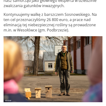
nasz samorząd jako głównego eksperta w dziedzinie
zwalczania gatunków inwazyjnych.
Kontynuujemy walkę z barszczem Sosnowskiego. Na
ten cel przeznaczyliśmy 26 800 euro, a prace nad
eliminacją tej niebezpiecznej rośliny są prowadzone
m.in. w Wesołówce (gm. Podbrzezie).