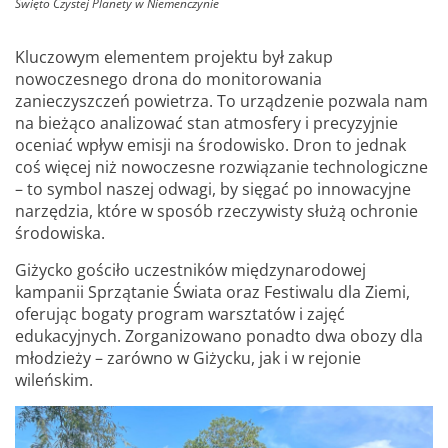
Święto Czystej Planety w Niemenczynie
Kluczowym elementem projektu był zakup
nowoczesnego drona do monitorowania
zanieczyszczeń powietrza. To urządzenie pozwala nam
na bieżąco analizować stan atmosfery i precyzyjnie
oceniać wpływ emisji na środowisko. Dron to jednak
coś więcej niż nowoczesne rozwiązanie technologiczne
– to symbol naszej odwagi, by sięgać po innowacyjne
narzędzia, które w sposób rzeczywisty służą ochronie
środowiska.
Giżycko gościło uczestników międzynarodowej
kampanii Sprzątanie Świata oraz Festiwalu dla Ziemi,
oferując bogaty program warsztatów i zajęć
edukacyjnych. Zorganizowano ponadto dwa obozy dla
młodzieży – zarówno w Giżycku, jak i w rejonie
wileńskim.