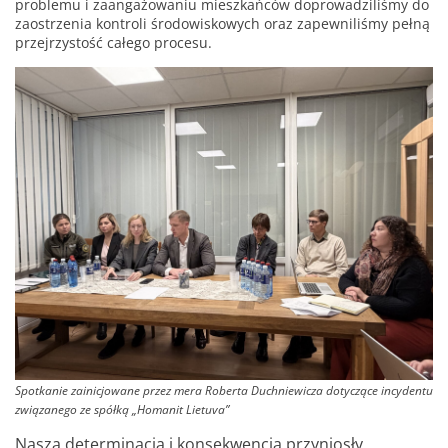
problemu i zaangażowaniu mieszkańców doprowadziliśmy do
zaostrzenia kontroli środowiskowych oraz zapewniliśmy pełną
przejrzystość całego procesu.
Spotkanie zainicjowane przez mera Roberta Duchniewicza dotyczące incydentu
związanego ze spółką „Homanit Lietuva”
Nasza determinacja i konsekwencja przyniosły