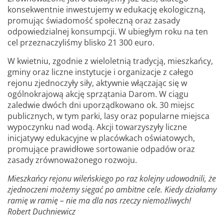
konsekwentnie inwestujemy w edukację ekologiczną,
promując świadomość społeczną oraz zasady
odpowiedzialnej konsumpcji. W ubiegłym roku na ten
cel przeznaczyliśmy blisko 21 300 euro.
W kwietniu, zgodnie z wieloletnią tradycją, mieszkańcy,
gminy oraz liczne instytucje i organizacje z całego
rejonu zjednoczyły siły, aktywnie włączając się w
ogólnokrajową akcję sprzątania Darom. W ciągu
zaledwie dwóch dni uporządkowano ok. 30 miejsc
publicznych, w tym parki, lasy oraz popularne miejsca
wypoczynku nad wodą. Akcji towarzyszyły liczne
inicjatywy edukacyjne w placówkach oświatowych,
promujące prawidłowe sortowanie odpadów oraz
zasady zrównoważonego rozwoju.
Mieszkańcy rejonu wileńskiego po raz kolejny udowodnili, że
zjednoczeni możemy sięgać po ambitne cele. Kiedy działamy
ramię w ramię – nie ma dla nas rzeczy niemożliwych!
Robert Duchniewicz