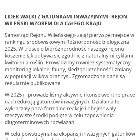
LIDER WALKI Z GATUNKAMI INWAZYJNYMI: REJON
WILEŃSKI WZOREM DLA CAŁEGO KRAJU
Samorząd Rejonu Wileńskiego zajął pierwsze miejsce w
rankingu środowiskowym Różnorodność biologiczna
2025. W trosce o bioróżnorodność naszego rejonu
koszenie łąk odbywa się zgodnie z naturalnymi cyklami
kwitnienia roślin. Prowadzimy również systematyczny
monitoring lokalnej fauny, śledząc liczebność i zmiany
w populacji wilków oraz rysi. Zgromadzone dane są
regularnie publikowane.
W 2025 r. prowadziliśmy aktywne i konsekwentne prace
nad redukcją gatunków inwazyjnych. Działania te
wykraczały poza formalne reakcje i obejmowały
rzeczywiste środki podjęte w celu zapewnienia
długoterminowych rozwiązań.
W celu powstrzymania ekspansji inwazyjnych gatunków