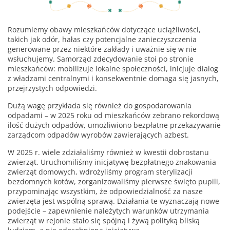
Rozumiemy obawy mieszkańców dotyczące uciążliwości,
takich jak odór, hałas czy potencjalne zanieczyszczenia
generowane przez niektóre zakłady i uważnie się w nie
wsłuchujemy. Samorząd zdecydowanie stoi po stronie
mieszkańców: mobilizuje lokalne społeczności, inicjuje dialog
z władzami centralnymi i konsekwentnie domaga się jasnych,
przejrzystych odpowiedzi.
Dużą wagę przykłada się również do gospodarowania
odpadami – w 2025 roku od mieszkańców zebrano rekordową
ilość dużych odpadów, umożliwiono bezpłatne przekazywanie
zarządcom odpadów wyrobów zawierających azbest.
W 2025 r. wiele zdziałaliśmy również w kwestii dobrostanu
zwierząt. Uruchomiliśmy inicjatywę bezpłatnego znakowania
zwierząt domowych, wdrożyliśmy program sterylizacji
bezdomnych kotów, zorganizowaliśmy pierwsze święto pupili,
przypominając wszystkim, że odpowiedzialność za nasze
zwierzęta jest wspólną sprawą. Działania te wyznaczają nowe
podejście – zapewnienie należytych warunków utrzymania
zwierząt w rejonie stało się spójną i żywą polityką bliską