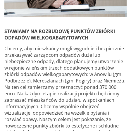
STAWIAMY NA ROZBUDOWĘ PUNKTÓW ZBIÓRKI
ODPADÓW WIELKOGABARYTOWYCH
Chcemy, aby mieszkańcy mogli wygodnie i bezpiecznie
przekazywać zarządcom odpadów duże lub
niebezpieczne odpady, dlatego planujemy utworzenie
w rejonie wileńskim trzech dodatkowych punktów
zbiórki odpadów wielkogabarytowych: w Anowilu (gm.
Podbrzezie), Mereszlanach (gm. Pogiry) oraz Niemieżu.
Na ten cel zamierzamy przeznaczyć ponad 370 000
euro. Na każdym etapie realizacji projektu będziemy
zapraszać mieszkańców do udziału w spotkaniach
informacyjnych. Chcemy wspólnie obejrzeć
wizualizacje, odpowiedzieć na wszelkie pytania i
rozwiać obawy. Naszym celem jest pokazanie, że
nowoczesne punkty zbiórki to estetyczne i schludne