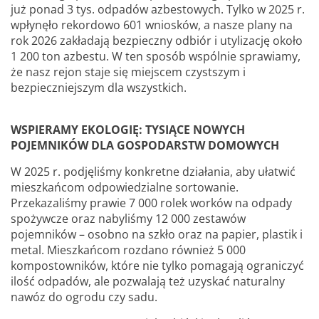
już ponad 3 tys. odpadów azbestowych. Tylko w 2025 r.
wpłynęło rekordowo 601 wniosków, a nasze plany na
rok 2026 zakładają bezpieczny odbiór i utylizację około
1 200 ton azbestu. W ten sposób wspólnie sprawiamy,
że nasz rejon staje się miejscem czystszym i
bezpieczniejszym dla wszystkich.
WSPIERAMY EKOLOGIĘ: TYSIĄCE NOWYCH
POJEMNIKÓW DLA GOSPODARSTW DOMOWYCH
W 2025 r. podjęliśmy konkretne działania, aby ułatwić
mieszkańcom odpowiedzialne sortowanie.
Przekazaliśmy prawie 7 000 rolek worków na odpady
spożywcze oraz nabyliśmy 12 000 zestawów
pojemników – osobno na szkło oraz na papier, plastik i
metal. Mieszkańcom rozdano również 5 000
kompostowników, które nie tylko pomagają ograniczyć
ilość odpadów, ale pozwalają też uzyskać naturalny
nawóz do ogrodu czy sadu.