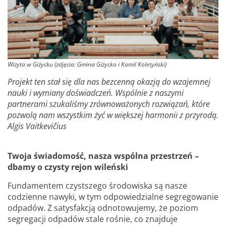
Wizyta w Giżycku
(zdjęcia: Gmina Giżycko i Kamil Koletyński)
Projekt ten stał się dla nas bezcenną okazją do wzajemnej
nauki i wymiany doświadczeń. Wspólnie z naszymi
partnerami szukaliśmy zrównoważonych rozwiązań, które
pozwolą nam wszystkim żyć w większej harmonii z przyrodą.
Algis Vaitkevičius
Twoja świadomość, nasza wspólna przestrzeń –
dbamy o czysty rejon wileński
Fundamentem czystszego środowiska są nasze
codzienne nawyki, w tym odpowiedzialne segregowanie
odpadów. Z satysfakcją odnotowujemy, że poziom
segregacji odpadów stale rośnie, co znajduje