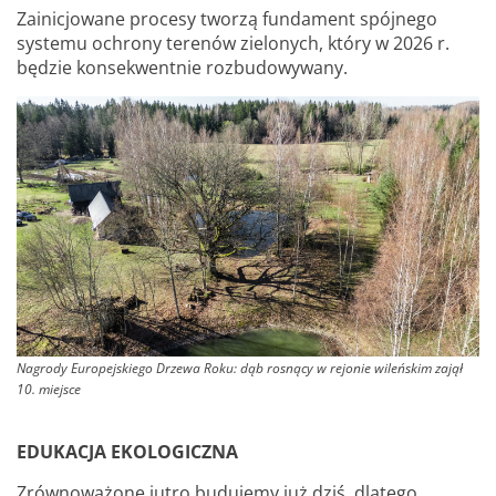
Zainicjowane procesy tworzą fundament spójnego
systemu ochrony terenów zielonych, który w 2026 r.
będzie konsekwentnie rozbudowywany.
Nagrody Europejskiego Drzewa Roku: dąb rosnący w rejonie wileńskim zajął
10. miejsce
EDUKACJA EKOLOGICZNA
Zrównoważone jutro budujemy już dziś, dlatego