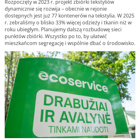
Rozpoczęty w 2023 r. projekt zbiórki tekstyliów
dynamicznie się rozwija – obecnie w rejonie
dostępnych jest już 77 kontenerów na tekstylia. W 2025
r. zebraliśmy o blisko 33% więcej odzieży i tkanin niż w
roku ubiegłym. Planujemy dalszą rozbudowę sieci
punktów zbiórki. Wszystko po to, by ułatwić
mieszkańcom segregację i wspólnie dbać o środowisko.