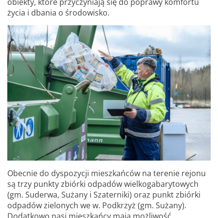
obiekty, które przyczyniają się do poprawy komfortu
życia i dbania o środowisko.
Obecnie do dyspozycji mieszkańców na terenie rejonu
są trzy punkty zbiórki odpadów wielkogabarytowych
(gm. Suderwa, Sużany i Szaterniki) oraz punkt zbiórki
odpadów zielonych we w. Podkrzyż (gm. Sużany).
Dodatkowo nasi mieszkańcy mają możliwość