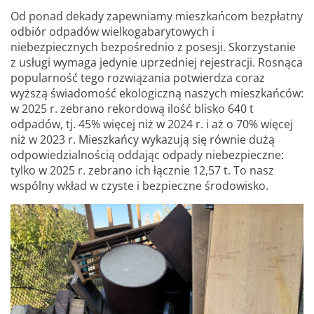
Od ponad dekady zapewniamy mieszkańcom bezpłatny
odbiór odpadów wielkogabarytowych i
niebezpiecznych bezpośrednio z posesji. Skorzystanie
z usługi wymaga jedynie uprzedniej rejestracji. Rosnąca
popularność tego rozwiązania potwierdza coraz
wyższą świadomość ekologiczną naszych mieszkańców:
w 2025 r. zebrano rekordową ilość blisko 640 t
odpadów, tj. 45% więcej niż w 2024 r. i aż o 70% więcej
niż w 2023 r. Mieszkańcy wykazują się równie dużą
odpowiedzialnością oddając odpady niebezpieczne:
tylko w 2025 r. zebrano ich łącznie 12,57 t. To nasz
wspólny wkład w czyste i bezpieczne środowisko.