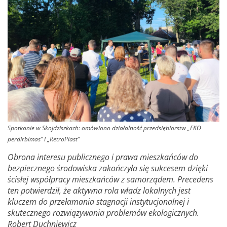
Spotkanie w Skojdziszkach: omówiono działalność przedsiębiorstw „EKO
perdirbimas” i „RetroPlast”
Obrona interesu publicznego i prawa mieszkańców do
bezpiecznego środowiska zakończyła się sukcesem dzięki
ścisłej współpracy mieszkańców z samorządem. Precedens
ten potwierdził, że aktywna rola władz lokalnych jest
kluczem do przełamania stagnacji instytucjonalnej i
skutecznego rozwiązywania problemów ekologicznych.
Robert Duchniewicz