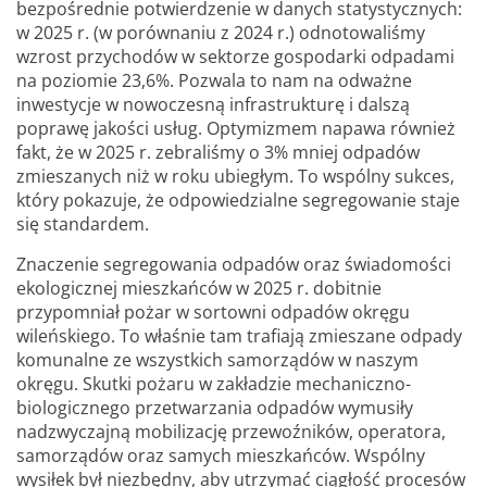
bezpośrednie potwierdzenie w danych statystycznych:
w 2025 r. (w porównaniu z 2024 r.) odnotowaliśmy
wzrost przychodów w sektorze gospodarki odpadami
na poziomie 23,6%. Pozwala to nam na odważne
inwestycje w nowoczesną infrastrukturę i dalszą
poprawę jakości usług. Optymizmem napawa również
fakt, że w 2025 r. zebraliśmy o 3% mniej odpadów
zmieszanych niż w roku ubiegłym. To wspólny sukces,
który pokazuje, że odpowiedzialne segregowanie staje
się standardem.
Znaczenie segregowania odpadów oraz świadomości
ekologicznej mieszkańców w 2025 r. dobitnie
przypomniał pożar w sortowni odpadów okręgu
wileńskiego. To właśnie tam trafiają zmieszane odpady
komunalne ze wszystkich samorządów w naszym
okręgu. Skutki pożaru w zakładzie mechaniczno-
biologicznego przetwarzania odpadów wymusiły
nadzwyczajną mobilizację przewoźników, operatora,
samorządów oraz samych mieszkańców. Wspólny
wysiłek był niezbędny, aby utrzymać ciągłość procesów