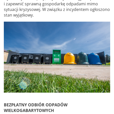
i zapewnić sprawną gospodarkę odpadami mimo
sytuacji kryzysowej. W związku z incydentem ogłoszono
stan wyjątkowy.
BEZPŁATNY ODBIÓR ODPADÓW
WIELKOGABARYTOWYCH