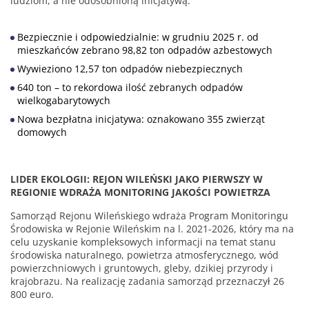
ludziom, a nie odosobnioną inicjatywą.
Bezpiecznie i odpowiedzialnie: w grudniu 2025 r. od
mieszkańców zebrano 98,82 ton odpadów azbestowych
Wywieziono 12,57 ton odpadów niebezpiecznych
640 ton – to rekordowa ilość zebranych odpadów
wielkogabarytowych
Nowa bezpłatna inicjatywa: oznakowano 355 zwierząt
domowych
LIDER EKOLOGII: REJON WILEŃSKI JAKO PIERWSZY W
REGIONIE WDRAŻA MONITORING JAKOŚCI POWIETRZA
Samorząd Rejonu Wileńskiego wdraża Program Monitoringu
Środowiska w Rejonie Wileńskim na l. 2021-2026, który ma na
celu uzyskanie kompleksowych informacji na temat stanu
środowiska naturalnego, powietrza atmosferycznego, wód
powierzchniowych i gruntowych, gleby, dzikiej przyrody i
krajobrazu. Na realizację zadania samorząd przeznaczył 26
800 euro.