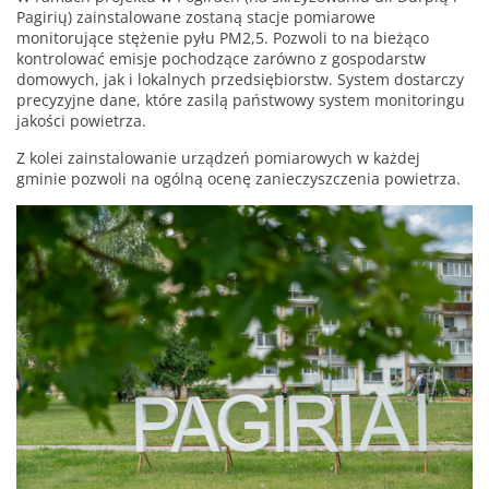
Pagirių) zainstalowane zostaną stacje pomiarowe
monitorujące stężenie pyłu PM2,5. Pozwoli to na bieżąco
kontrolować emisje pochodzące zarówno z gospodarstw
domowych, jak i lokalnych przedsiębiorstw. System dostarczy
precyzyjne dane, które zasilą państwowy system monitoringu
jakości powietrza.
Z kolei zainstalowanie urządzeń pomiarowych w każdej
gminie pozwoli na ogólną ocenę zanieczyszczenia powietrza.