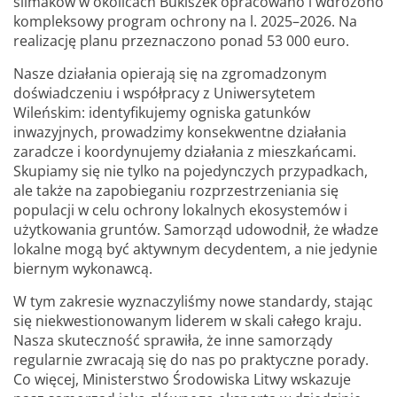
ślimaków w okolicach Bukiszek opracowano i wdrożono
kompleksowy program ochrony na l. 2025–2026. Na
realizację planu przeznaczono ponad 53 000 euro.
Nasze działania opierają się na zgromadzonym
doświadczeniu i współpracy z Uniwersytetem
Wileńskim: identyfikujemy ogniska gatunków
inwazyjnych, prowadzimy konsekwentne działania
zaradcze i koordynujemy działania z mieszkańcami.
Skupiamy się nie tylko na pojedynczych przypadkach,
ale także na zapobieganiu rozprzestrzeniania się
populacji w celu ochrony lokalnych ekosystemów i
użytkowania gruntów. Samorząd udowodnił, że władze
lokalne mogą być aktywnym decydentem, a nie jedynie
biernym wykonawcą.
W tym zakresie wyznaczyliśmy nowe standardy, stając
się niekwestionowanym liderem w skali całego kraju.
Nasza skuteczność sprawiła, że inne samorządy
regularnie zwracają się do nas po praktyczne porady.
Co więcej, Ministerstwo Środowiska Litwy wskazuje