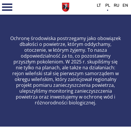
LT
PL
RU
EN
Ochronę środowiska postrzegamy jako obowiązek
dbałości o powietrze, którym oddychamy,
otoczenie, w którym żyjemy. To nasza
odpowiedzialność za to, co pozostawimy
przyszłym pokoleniom. W 2025 r. skupiliśmy się
nie tylko na planach, ale także na działaniach:
rejon wileński stał się pierwszym samorządem w
okręgu wileńskim, który zainicjował regionalny
projekt pomiaru zanieczyszczenia powietrza,
ulepszyliśmy monitoring zanieczyszczenia
powietrza oraz inwestujemy w ochronę wód i
różnorodności biologicznej.