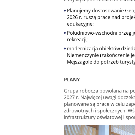
Planujemy dostosowanie Geogr
2026 r. ruszą prace nad pro
edukacyjne;
Południowo-wschodni brzeg je
rekreacji;
modernizacja obiektów dzied
Niemenczynie (zakończenie je
Mejszagole do potrzeb turyst
PLANY
Grupa robocza powołana na pocz
2027 r. Najwięcej uwagi doczek
planowane są prace w celu zap
zdrowotnych i społecznych. Wś
infrastruktury oświatowej i spo