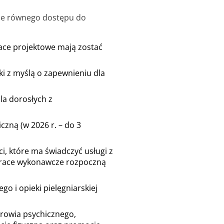
nie równego dostępu do
ace projektowe mają zostać
i z myślą o zapewnieniu dla
a dorosłych z
czną (w 2026 r. – do 3
, które ma świadczyć usługi z
 (prace wykonawcze rozpoczną
o i opieki pielęgniarskiej
rowia psychicznego,