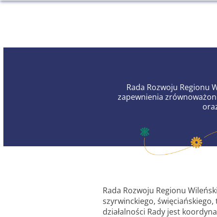
Rada Rozwoju Regionu Wi
zapewnienia zrównoważoneg
ora
Rada Rozwoju Regionu Wileński
szyrwinckiego, święciańskiego,
działalności Rady jest koordyna