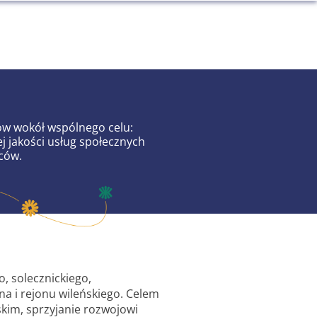
ów wokół wspólnego celu:
 jakości usług społecznych
ców.
, solecznickiego,
na i rejonu wileńskiego. Celem
skim, sprzyjanie rozwojowi