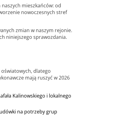
ch naszych mieszkańców: od
tworzenie nowoczesnych stref
wanych zmian w naszym rejonie.
ch niniejszego sprawozdania.
h oświatowych, dlatego
wykonawcze mają ruszyć w 2026
ała Kalinowskiego i lokalnego
udówki na potrzeby grup