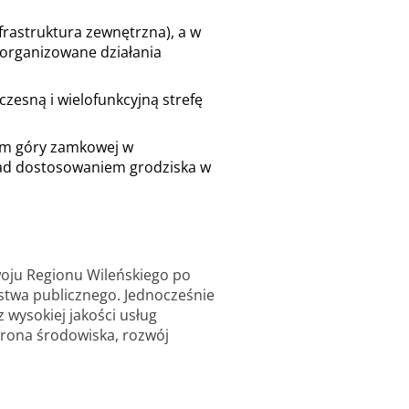
rastruktura zewnętrzna), a w
organizowane działania
zesną i wielofunkcyjną strefę
em góry zamkowej w
 nad dostosowaniem grodziska w
woju Regionu Wileńskiego po
ństwa publicznego. Jednocześnie
wysokiej jakości usług
rona środowiska, rozwój