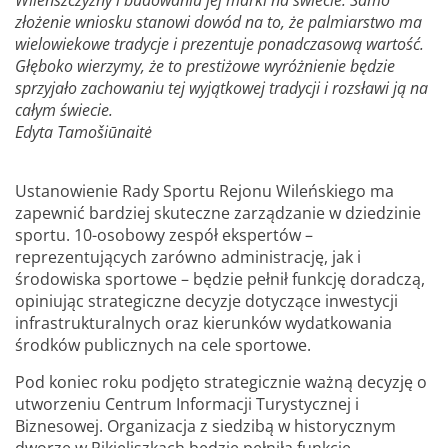
złożenie wniosku stanowi dowód na to, że palmiarstwo ma
wielowiekowe tradycje i prezentuje ponadczasową wartość.
Głęboko wierzymy, że to prestiżowe wyróżnienie będzie
sprzyjało zachowaniu tej wyjątkowej tradycji i rozsławi ją na
całym świecie.
Edyta Tamošiūnaitė
Ustanowienie Rady Sportu Rejonu Wileńskiego ma
zapewnić bardziej skuteczne zarządzanie w dziedzinie
sportu. 10-osobowy zespół ekspertów –
reprezentujących zarówno administrację, jak i
środowiska sportowe – będzie pełnił funkcję doradczą,
opiniując strategiczne decyzje dotyczące inwestycji
infrastrukturalnych oraz kierunków wydatkowania
środków publicznych na cele sportowe.
Pod koniec roku podjęto strategicznie ważną decyzję o
utworzeniu Centrum Informacji Turystycznej i
Biznesowej. Organizacja z siedzibą w historycznym
dworze w Pikieliszkach będzie pełniła funkcję