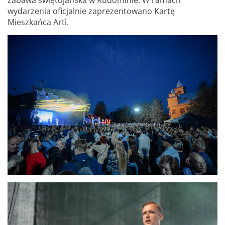
zabawa świętojańska w Rudominie. W ramach
wydarzenia oficjalnie zaprezentowano Kartę
Mieszkańca Artì.