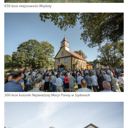
650-lecie miejscowości Wojdaty
300-lecie kościoła Najświętszej Maryi Panny w Szyłanach