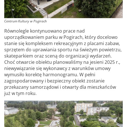
Centrum Kultury w Pogirach
Równolegle kontynuowano prace nad
uporządkowaniem parku w Pogirach, który docelowo
stanie się kompleksem rekreacyjnym z placami zabaw,
sprzętem do uprawiania sportu na świeżym powietrzu,
skateparkiem oraz sceną do organizacji wydarzeń.
Choć otwarcie obiektu planowaliśmy na jesieni 2025 r.,
niewywiązanie się wykonawcy z warunków umowy
wymusiło korektę harmonogramu. W pełni
zagospodarowany i bezpieczny obiekt zostanie
przekazany samorządowi i otwarty dla mieszkańców
już w tym roku.