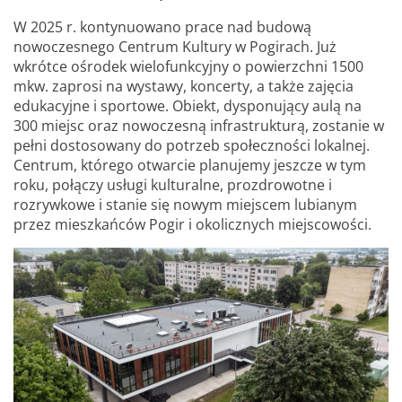
W 2025 r. kontynuowano prace nad budową
nowoczesnego Centrum Kultury w Pogirach. Już
wkrótce ośrodek wielofunkcyjny o powierzchni 1500
mkw. zaprosi na wystawy, koncerty, a także zajęcia
edukacyjne i sportowe. Obiekt, dysponujący aulą na
300 miejsc oraz nowoczesną infrastrukturą, zostanie w
pełni dostosowany do potrzeb społeczności lokalnej.
Centrum, którego otwarcie planujemy jeszcze w tym
roku, połączy usługi kulturalne, prozdrowotne i
rozrywkowe i stanie się nowym miejscem lubianym
przez mieszkańców Pogir i okolicznych miejscowości.