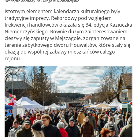
Uroczyste obchody 16 Lutego w Niemenczynie
Istotnym elementem kalendarza kulturalnego były
tradycyjne imprezy. Rekordowy pod względem
frekwencji handlowców okazała się 34. edycja Kaziuczka
Niemenczyńskiego. Równie dużym zainteresowaniem
cieszyły się zapusty w Mejszagole, zorganizowane na
terenie zabytkowego dworu Houwaltów, które stały się
okazją do wspólnej zabawy mieszkańców całego
rejonu.