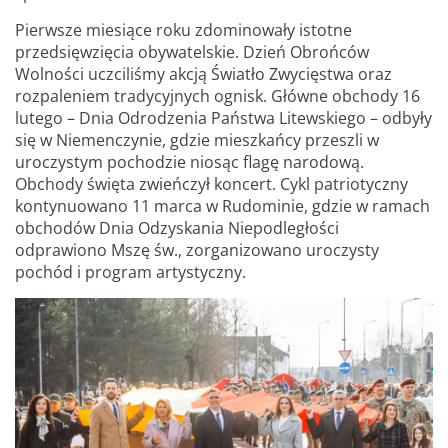
Pierwsze miesiące roku zdominowały istotne
przedsięwzięcia obywatelskie. Dzień Obrońców
Wolności uczciliśmy akcją Światło Zwycięstwa oraz
rozpaleniem tradycyjnych ognisk. Główne obchody 16
lutego – Dnia Odrodzenia Państwa Litewskiego – odbyły
się w Niemenczynie, gdzie mieszkańcy przeszli w
uroczystym pochodzie niosąc flagę narodową.
Obchody święta zwieńczył koncert. Cykl patriotyczny
kontynuowano 11 marca w Rudominie, gdzie w ramach
obchodów Dnia Odzyskania Niepodległości
odprawiono Mszę św., zorganizowano uroczysty
pochód i program artystyczny.