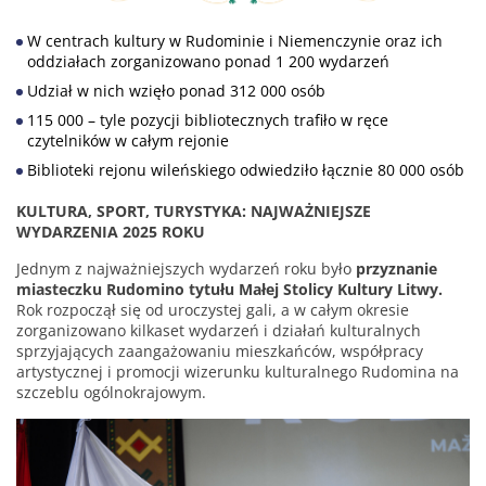
W centrach kultury w Rudominie i Niemenczynie oraz ich
oddziałach zorganizowano ponad 1 200 wydarzeń
Udział w nich wzięło ponad 312 000 osób
115 000 – tyle pozycji bibliotecznych trafiło w ręce
czytelników w całym rejonie
Biblioteki rejonu wileńskiego odwiedziło łącznie 80 000 osób
KULTURA, SPORT, TURYSTYKA: NAJWAŻNIEJSZE
WYDARZENIA 2025 ROKU
Jednym z najważniejszych wydarzeń roku było
przyznanie
miasteczku Rudomino tytułu Małej Stolicy Kultury Litwy.
Rok rozpoczął się od uroczystej gali, a w całym okresie
zorganizowano kilkaset wydarzeń i działań kulturalnych
sprzyjających zaangażowaniu mieszkańców, współpracy
artystycznej i promocji wizerunku kulturalnego Rudomina na
szczeblu ogólnokrajowym.