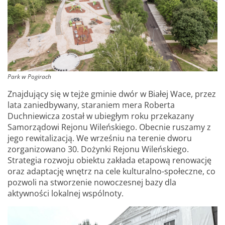
Park w Pogirach
Znajdujący się w tejże gminie dwór w Białej Wace, przez
lata zaniedbywany, staraniem mera Roberta
Duchniewicza został w ubiegłym roku przekazany
Samorządowi Rejonu Wileńskiego. Obecnie ruszamy z
jego rewitalizacją. We wrześniu na terenie dworu
zorganizowano 30. Dożynki Rejonu Wileńskiego.
Strategia rozwoju obiektu zakłada etapową renowację
oraz adaptację wnętrz na cele kulturalno-społeczne, co
pozwoli na stworzenie nowoczesnej bazy dla
aktywności lokalnej wspólnoty.