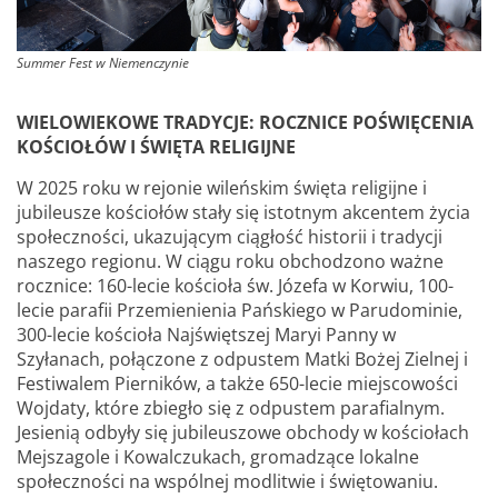
Summer Fest w Niemenczynie
WIELOWIEKOWE TRADYCJE: ROCZNICE POŚWIĘCENIA
KOŚCIOŁÓW I ŚWIĘTA RELIGIJNE
W 2025 roku w rejonie wileńskim święta religijne i
jubileusze kościołów stały się istotnym akcentem życia
społeczności, ukazującym ciągłość historii i tradycji
naszego regionu. W ciągu roku obchodzono ważne
rocznice: 160-lecie kościoła św. Józefa w Korwiu, 100-
lecie parafii Przemienienia Pańskiego w Parudominie,
300-lecie kościoła Najświętszej Maryi Panny w
Szyłanach, połączone z odpustem Matki Bożej Zielnej i
Festiwalem Pierników, a także 650-lecie miejscowości
Wojdaty, które zbiegło się z odpustem parafialnym.
Jesienią odbyły się jubileuszowe obchody w kościołach
Mejszagole i Kowalczukach, gromadzące lokalne
społeczności na wspólnej modlitwie i świętowaniu.