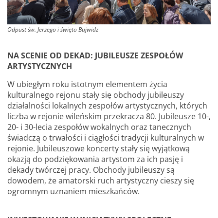
Odpust św. Jerzego i święto Bujwidz
NA SCENIE OD DEKAD: JUBILEUSZE ZESPOŁÓW
ARTYSTYCZNYCH
W ubiegłym roku istotnym elementem życia
kulturalnego rejonu stały się obchody jubileuszy
działalności lokalnych zespołów artystycznych, których
liczba w rejonie wileńskim przekracza 80. Jubileusze 10-,
20- i 30-lecia zespołów wokalnych oraz tanecznych
świadczą o trwałości i ciągłości tradycji kulturalnych w
rejonie. Jubileuszowe koncerty stały się wyjątkową
okazją do podziękowania artystom za ich pasję i
dekady twórczej pracy. Obchody jubileuszy są
dowodem, że amatorski ruch artystyczny cieszy się
ogromnym uznaniem mieszkańców.