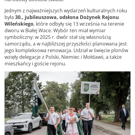
Jednym z najważniejszych wydarzeń kulturalnych roku
była
30., jubileuszowa, odsłona Dożynek Rejonu
Wileńskiego
, które odbyły się 13 września na terenie
dworu w Białej Wace. Wybór ten miał wymiar
symboliczny: w 2025 r. dwór stał się własnością
samorządu, a w najbliższej przyszłości planowana jest
jego kompleksowa renowacja. Udział w święcie plonów
wzięły delegacje z Polski, Niemiec i Mołdawii, a także
mieszkańcy i goście rejonu.