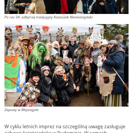
Po raz 34. odbył się tradycyjny Kaziuczek Niemenczyński
Zapusty w Mejszagole
W cyklu letnich imprez na szczególną uwagę zasługuje