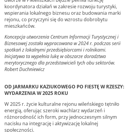
koordynatora działań w zakresie rozwoju turystyki,
wspierania lokalnego biznesu oraz budowania marki
rejonu, co przyczyni się do wzrostu dobrobytu
mieszkańców.
Koncepcja utworzenia Centrum Informacji Turystycznej i
Biznesowej została wypracowana w 2024 r. podczas serii
spotkań z lokalnymi przedsiębiorcami i rolnikami.
Inicjatywa ta wypełnia lukę w obszarze doradztwa
merytorycznego dla przedstawicieli tych obu sektorów.
Robert Duchniewicz
OD JARMARKU KAZIUKOWEGO PO FIESTĘ W RZESZY:
WYDARZENIA W 2025 ROKU
W 2025 r. życie kulturalne rejonu wileńskiego tętniło
energią, oferując szeroki wachlarz wydarzeń i
różnorodność ich form, przy jednoczesnym silnym
nacisku na integrację i aktywizację lokalnej
społeczności.