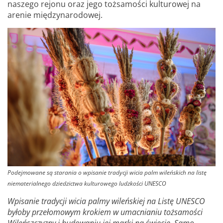
naszego rejonu oraz jego tożsamości kulturowej na
arenie międzynarodowej.
Podejmowane są starania o wpisanie tradycji wicia palm wileńskich na listę
niematerialnego dziedzictwa kulturowego ludzkości UNESCO
Wpisanie tradycji wicia palmy wileńskiej na Listę UNESCO
byłoby przełomowym krokiem w umacnianiu tożsamości
Wileńszczyzny i budowaniu jej marki na świecie. Samo