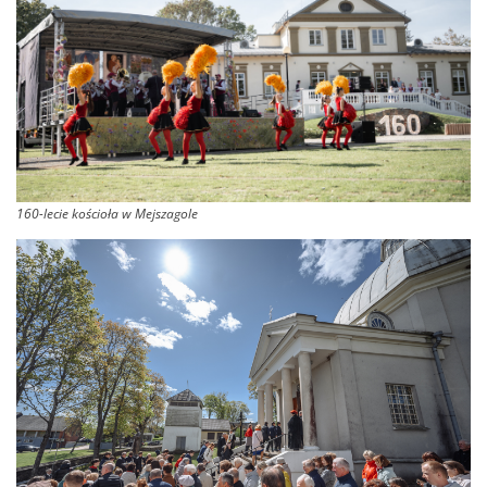
160-lecie kościoła w Mejszagole