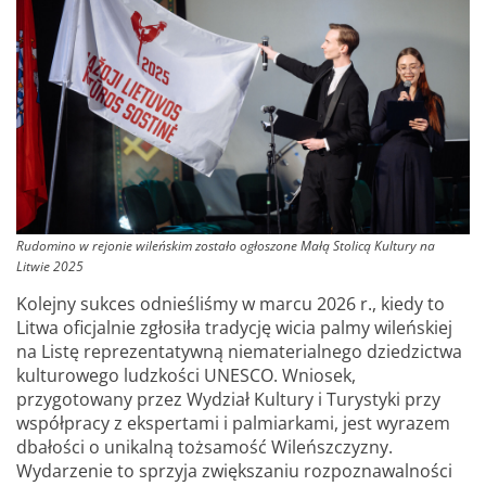
Rudomino w rejonie wileńskim zostało ogłoszone Małą Stolicą Kultury na
Litwie 2025
Kolejny sukces odnieśliśmy w marcu 2026 r., kiedy to
Litwa oficjalnie zgłosiła tradycję wicia palmy wileńskiej
na Listę reprezentatywną niematerialnego dziedzictwa
kulturowego ludzkości UNESCO. Wniosek,
przygotowany przez Wydział Kultury i Turystyki przy
współpracy z ekspertami i palmiarkami, jest wyrazem
dbałości o unikalną tożsamość Wileńszczyzny.
Wydarzenie to sprzyja zwiększaniu rozpoznawalności