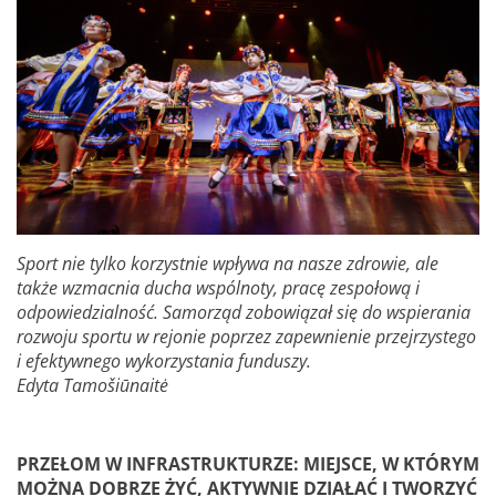
Sport nie tylko korzystnie wpływa na nasze zdrowie, ale
także wzmacnia ducha wspólnoty, pracę zespołową i
odpowiedzialność. Samorząd zobowiązał się do wspierania
rozwoju sportu w rejonie poprzez zapewnienie przejrzystego
i efektywnego wykorzystania funduszy.
Edyta Tamošiūnaitė
PRZEŁOM W INFRASTRUKTURZE: MIEJSCE, W KTÓRYM
MOŻNA DOBRZE ŻYĆ, AKTYWNIE DZIAŁAĆ I TWORZYĆ