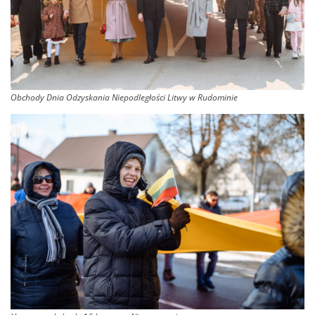
Obchody Dnia Odzyskania Niepodległości Litwy w Rudominie