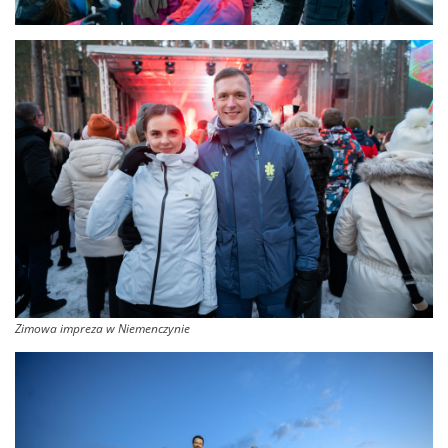
Zimowa impreza w Niemenczynie