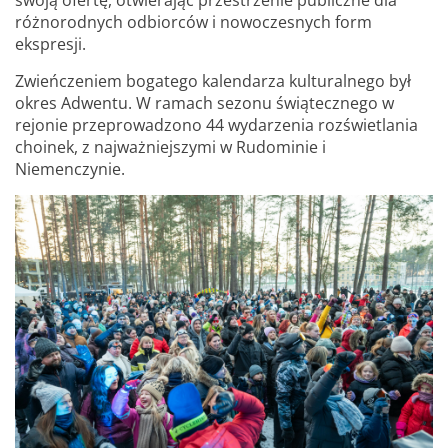
swoją ofertę, otwierając przestrzenie publiczne dla
różnorodnych odbiorców i nowoczesnych form
ekspresji.
Zwieńczeniem bogatego kalendarza kulturalnego był
okres Adwentu. W ramach sezonu świątecznego w
rejonie przeprowadzono 44 wydarzenia rozświetlania
choinek, z najważniejszymi w Rudominie i
Niemenczynie.