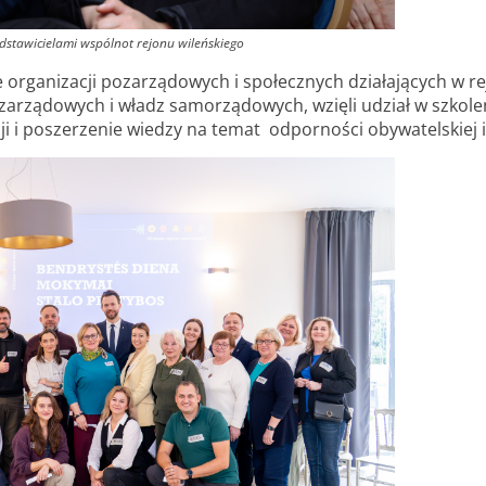
dstawicielami wspólnot rejonu wileńskiego
e organizacji pozarządowych i społecznych działających w re
Pozarządowych i władz samorządowych, wzięli udział w szkol
 i poszerzenie wiedzy na temat odporności obywatelskiej i