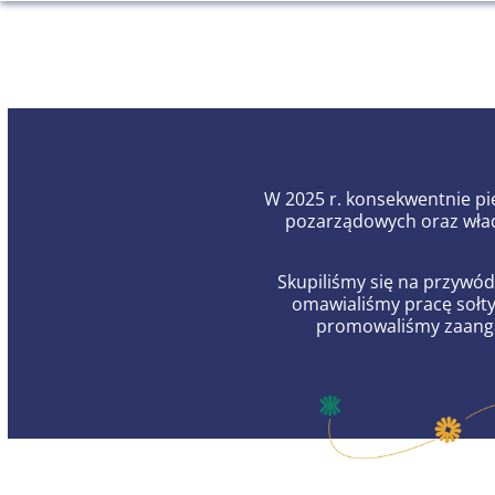
W 2025 r. konsekwentnie pi
pozarządowych oraz wład
Skupiliśmy się na przywód
omawialiśmy pracę sołt
promowaliśmy zaanga