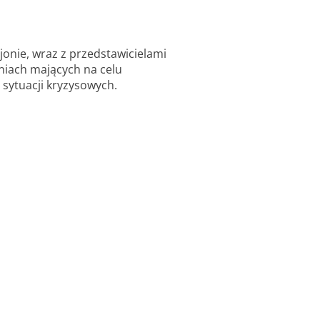
jonie, wraz z przedstawicielami
eniach mających na celu
 sytuacji kryzysowych.