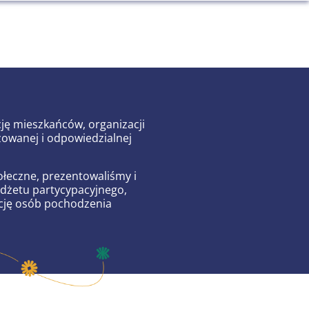
ję mieszkańców, organizacji
owanej i odpowiedzialnej
ołeczne, prezentowaliśmy i
dżetu partycypacyjnego,
cję osób pochodzenia