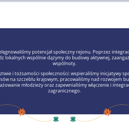
elęgnowaliśmy potencjał społeczny rejonu. Poprzez integrac
z lokalnych wspólnie dążymy do budowy aktywnej, zaangaż
wspólnoty.
ztwie i tożsamości społeczności: wspieraliśmy inicjatywy sp
ysów na szczeblu krajowym, pracowaliśmy nad rozwojem bu
żowanie młodzieży oraz zapewnialiśmy włączenie i integra
zagranicznego.