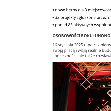
nowe herby dla 3 miejscowośc
32 projekty zgłoszone przez 
ponad 85 aktywnych wspólno
OSOBOWOŚCI ROKU: UHONOR
16 stycznia 2025 r. po raz pie
swoją pracą i wizją realnie bud
społeczności, ale także rozsław