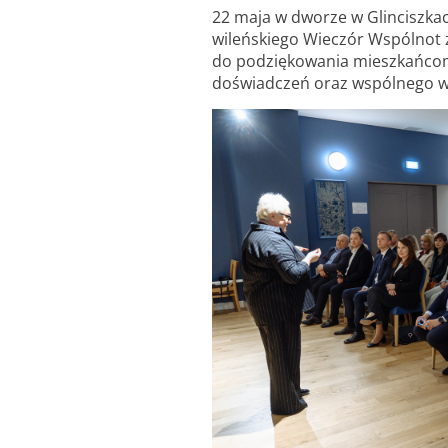
22 maja w dworze w Glinciszka
wileńskiego Wieczór Wspólnot z
do podziękowania mieszkańcom 
doświadczeń oraz wspólnego wy