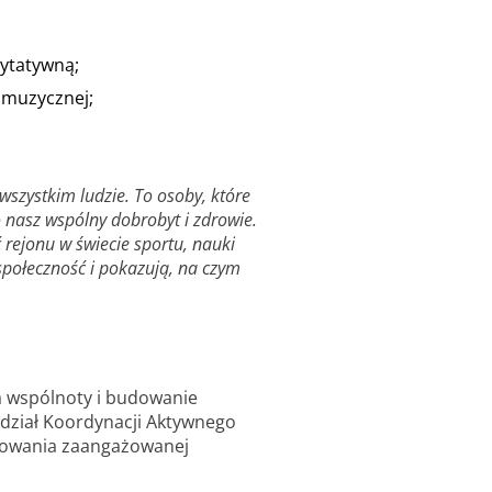
rytatywną;
 muzycznej;
wszystkim ludzie. To osoby, które
o nasz wspólny dobrobyt i zdrowie.
rejonu w świecie sportu, nauki
 społeczność i pokazują, na czym
a wspólnoty i budowanie
dział Koordynacji Aktywnego
dowania zaangażowanej