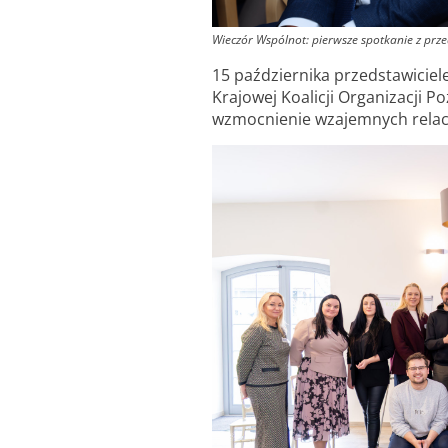
Wieczór Wspólnot: pierwsze spotkanie z prze
15 października przedstawiciel
Krajowej Koalicji Organizacji 
wzmocnienie wzajemnych relacji