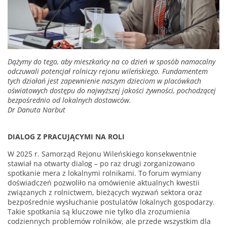
Dążymy do tego, aby mieszkańcy na co dzień w sposób namacalny
odczuwali potencjał rolniczy rejonu wileńskiego. Fundamentem
tych działań jest zapewnienie naszym dzieciom w placówkach
oświatowych dostępu do najwyższej jakości żywności, pochodzącej
bezpośrednio od lokalnych dostawców.
Dr Danuta Narbut
DIALOG Z PRACUJĄCYMI NA ROLI
W 2025 r. Samorząd Rejonu Wileńskiego konsekwentnie
stawiał na otwarty dialog – po raz drugi zorganizowano
spotkanie mera z lokalnymi rolnikami. To forum wymiany
doświadczeń pozwoliło na omówienie aktualnych kwestii
związanych z rolnictwem, bieżących wyzwań sektora oraz
bezpośrednie wysłuchanie postulatów lokalnych gospodarzy.
Takie spotkania są kluczowe nie tylko dla zrozumienia
codziennych problemów rolników, ale przede wszystkim dla