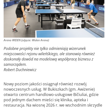
Arena WIDEN (zdjęcie: Widen Arena)
Podobne projekty nie tylko odmieniają wizerunek
miejscowości rejonu wileńśkiego, ale stanowią również
doskonały dowód na modelową współpracę biznesu z
samorządem.
Robert Duchniewicz
Nowy poziom jakości osiągnął również rozwój
nowoczesnych usług. W Bukiszkach (gm. Awiżenie)
otwarto centrum handlowo-usługowe Bičiuliai, gdzie
pod jednym dachem mieści się klinika, apteka i
restauracja. Na wiosnę 2026 r. we wschodnim skrzydle