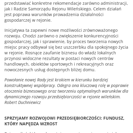
przedstawiać konkretne rekomendacje zarówno administracji,
jak i Radzie Samorządu Rejonu Wileńskiego. Celem działań
jest poprawa warunków prowadzenia działalności
gospodarczej w rejonie.
Inicjatywa ta zapewni nowe możliwości zrównoważonego
rozwoju. Chodzi zarówno o zwiększenie konkurencyjności
gospodarczej, jak i sprawienie, by proces tworzenia nowych
miejsc pracy odbywał się bez uszczerbku dla spokojnego życia
w rejonie. Rosnące zaufanie biznesu do władz lokalnych
przynosi widoczne rezultaty w postaci nowych centrów
handlowych, obiektów sportowych i rekreacyjnych oraz
nowoczesnych usług dostępnych bliżej domu.
Powołanie nowej Rady jest krokiem w kierunku bardziej
konstruktywnej współpracy. Odegra ona kluczową rolę w poprawie
otoczenia biznesowego oraz tworzeniu optymalnych warunków dla
dynamicznego rozwoju przedsiębiorczości w rejonie wileńskim.
Robert Duchniewicz
SPRZYJAMY ROZWOJOWI PRZEDSIĘBIORCZOŚCI: FUNDUSZ,
KTÓRY NAPĘDZA WZROST