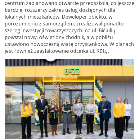
centrum zaplanowano otwarcie przedszkola, co jeszcze
bardziej rozszerzy zakres usług dostępnych dla
lokalnych mieszkańców. Deweloper obiektu, w
porozumieniu z samorządem, zrealizował ponadto
szereg inwestycji towarzyszących: na ul. Bičiulių
powstał nowy, oświetlony chodnik, a w pobliżu
ustawiono nowoczesną wiatę przystankową. W planach
jest również zaasfaltowanie odcinka ul. Rūtų.