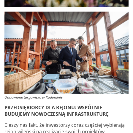
Odnowione targowisko w Rudominie
PRZEDSIĘBIORCY DLA REJONU: WSPÓLNIE
BUDUJEMY NOWOCZESNĄ INFRASTRUKTURĘ
Cieszy nas fakt, że inwestorzy coraz częściej wybierają
rejon wileński na realizację swoich projektów.