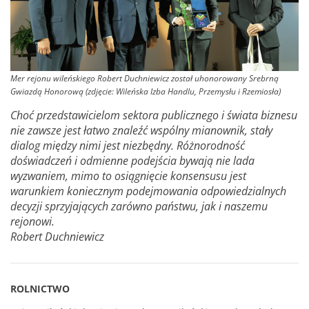
Mer rejonu wileńskiego Robert Duchniewicz został uhonorowany Srebrną
Gwiazdą Honorową (zdjęcie: Wileńska Izba Handlu, Przemysłu i Rzemiosła)
Choć przedstawicielom sektora publicznego i świata biznesu
nie zawsze jest łatwo znaleźć wspólny mianownik, stały
dialog między nimi jest niezbędny. Różnorodność
doświadczeń i odmienne podejścia bywają nie lada
wyzwaniem, mimo to osiągnięcie konsensusu jest
warunkiem koniecznym podejmowania odpowiedzialnych
decyzji sprzyjających zarówno państwu, jak i naszemu
rejonowi.
Robert Duchniewicz
ROLNICTWO