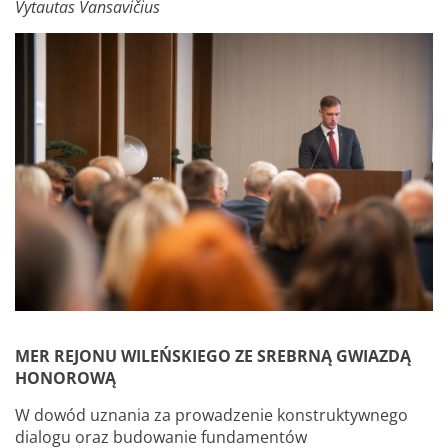
Vytautas Vansavičius
MER REJONU WILEŃSKIEGO ZE SREBRNĄ GWIAZDĄ
HONOROWĄ
W dowód uznania za prowadzenie konstruktywnego
dialogu oraz budowanie fundamentów