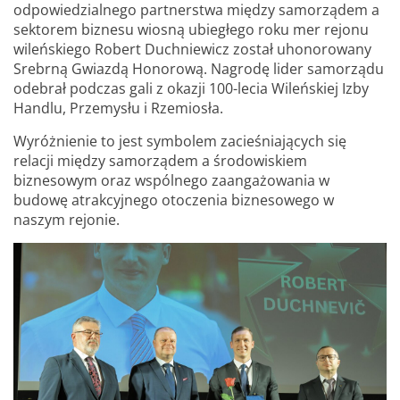
odpowiedzialnego partnerstwa między samorządem a
sektorem biznesu wiosną ubiegłego roku mer rejonu
wileńskiego Robert Duchniewicz został uhonorowany
Srebrną Gwiazdą Honorową. Nagrodę lider samorządu
odebrał podczas gali z okazji 100-lecia Wileńskiej Izby
Handlu, Przemysłu i Rzemiosła.
Wyróżnienie to jest symbolem zacieśniających się
relacji między samorządem a środowiskiem
biznesowym oraz wspólnego zaangażowania w
budowę atrakcyjnego otoczenia biznesowego w
naszym rejonie.