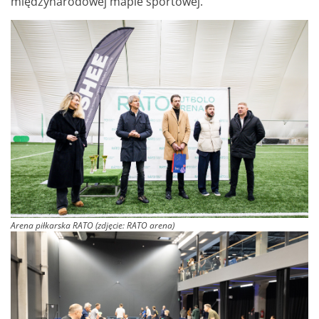
międzynarodowej mapie sportowej.
Arena piłkarska RATO (zdjęcie: RATO arena)