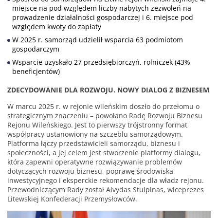
miejsce na pod względem liczby nabytych zezwoleń na
prowadzenie działalności gospodarczej i 6. miejsce pod
względem kwoty do zapłaty
W 2025 r. samorząd udzielił wsparcia 63 podmiotom
gospodarczym
Wsparcie uzyskało 27 przedsiębiorczyń, rolniczek (43%
beneficjentów)
ZDECYDOWANIE DLA ROZWOJU. NOWY DIALOG Z BIZNESEM
W marcu 2025 r. w rejonie wileńskim doszło do przełomu o
strategicznym znaczeniu – powołano Radę Rozwoju Biznesu
Rejonu Wileńskiego. Jest to pierwszy trójstronny format
współpracy ustanowiony na szczeblu samorządowym.
Platforma łączy przedstawicieli samorządu, biznesu i
społeczności, a jej celem jest stworzenie platformy dialogu,
która zapewni operatywne rozwiązywanie problemów
dotyczących rozwoju biznesu, poprawę środowiska
inwestycyjnego i eksperckie rekomendacje dla władz rejonu.
Przewodniczącym Rady został Alvydas Stulpinas, wiceprezes
Litewskiej Konfederacji Przemysłowców.