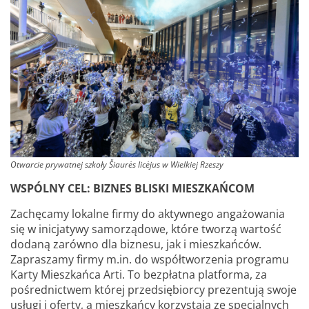
Otwarcie prywatnej szkoły Šiaurės licėjus w Wielkiej Rzeszy
WSPÓLNY CEL: BIZNES BLISKI MIESZKAŃCOM
Zachęcamy lokalne firmy do aktywnego angażowania
się w inicjatywy samorządowe, które tworzą wartość
dodaną zarówno dla biznesu, jak i mieszkańców.
Zapraszamy firmy m.in. do współtworzenia programu
Karty Mieszkańca Arti. To bezpłatna platforma, za
pośrednictwem której przedsiębiorcy prezentują swoje
usługi i oferty, a mieszkańcy korzystają ze specjalnych