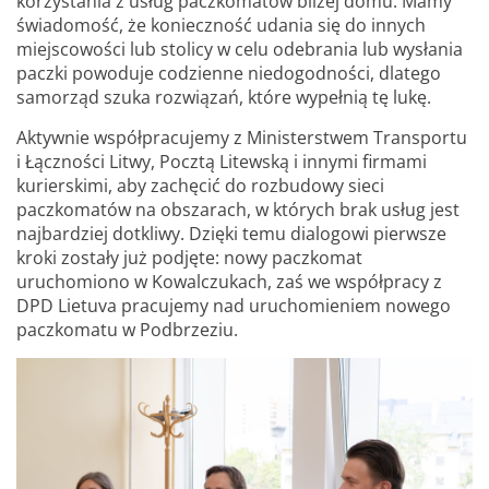
korzystania z usług paczkomatów bliżej domu. Mamy
świadomość, że konieczność udania się do innych
miejscowości lub stolicy w celu odebrania lub wysłania
paczki powoduje codzienne niedogodności, dlatego
samorząd szuka rozwiązań, które wypełnią tę lukę.
Aktywnie współpracujemy z Ministerstwem Transportu
i Łączności Litwy, Pocztą Litewską i innymi firmami
kurierskimi, aby zachęcić do rozbudowy sieci
paczkomatów na obszarach, w których brak usług jest
najbardziej dotkliwy. Dzięki temu dialogowi pierwsze
kroki zostały już podjęte: nowy paczkomat
uruchomiono w Kowalczukach, zaś we współpracy z
DPD Lietuva pracujemy nad uruchomieniem nowego
paczkomatu w Podbrzeziu.