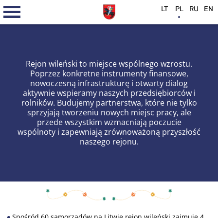
LT
PL
RU
EN
Rejon wileński to miejsce wspólnego wzrostu.
Poprzez konkretne instrumenty finansowe,
nowoczesną infrastrukturę i otwarty dialog
aktywnie wspieramy naszych przedsiębiorców i
rolników. Budujemy partnerstwa, które nie tylko
sprzyjają tworzeniu nowych miejsc pracy, ale
przede wszystkim wzmacniają poczucie
wspólnoty i zapewniają zrównoważoną przyszłość
naszego rejonu.
Spośród 60 samorządów na Litwie rejon wileński zajmuje 4.