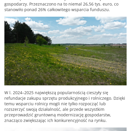
gospodarzy. Przeznaczono na to niemal 26,56 tys. euro, co
stanowiło ponad 26% całkowitego wsparcia funduszu.
W l. 2024–2025 największą popularnością cieszyły się
refundacje zakupu sprzętu produkcyjnego i rolniczego. Dzięki
temu wsparciu rolnicy mogli nie tylko rozpocząć lub
rozszerzyć swoją działalność, ale przede wszystkim
przeprowadzić gruntowną modernizację gospodarstw,
znacząco zwiększając ich konkurencyjność na rynku.