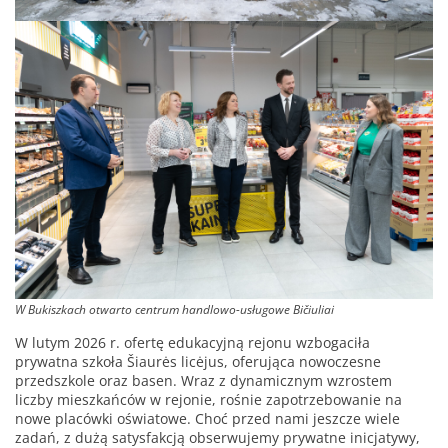
W Bukiszkach otwarto centrum handlowo-usługowe Bičiuliai
W lutym 2026 r. ofertę edukacyjną rejonu wzbogaciła
prywatna szkoła Šiaurės licėjus, oferująca nowoczesne
przedszkole oraz basen. Wraz z dynamicznym wzrostem
liczby mieszkańców w rejonie, rośnie zapotrzebowanie na
nowe placówki oświatowe. Choć przed nami jeszcze wiele
zadań, z dużą satysfakcją obserwujemy prywatne inicjatywy,