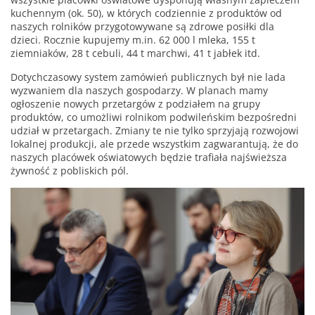
kuchennym (ok. 50), w których codziennie z produktów od
naszych rolników przygotowywane są zdrowe posiłki dla
dzieci. Rocznie kupujemy m.in. 62 000 l mleka, 155 t
ziemniaków, 28 t cebuli, 44 t marchwi, 41 t jabłek itd.
Dotychczasowy system zamówień publicznych był nie lada
wyzwaniem dla naszych gospodarzy. W planach mamy
ogłoszenie nowych przetargów z podziałem na grupy
produktów, co umożliwi rolnikom podwileńskim bezpośredni
udział w przetargach. Zmiany te nie tylko sprzyjają rozwojowi
lokalnej produkcji, ale przede wszystkim zagwarantują, że do
naszych placówek oświatowych będzie trafiała najświeższa
żywność z pobliskich pól.