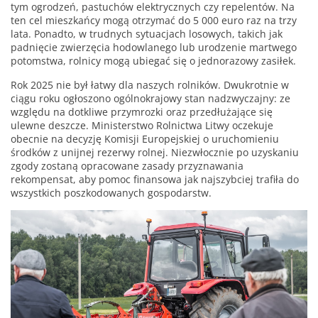
tym ogrodzeń, pastuchów elektrycznych czy repelentów. Na
ten cel mieszkańcy mogą otrzymać do 5 000 euro raz na trzy
lata. Ponadto, w trudnych sytuacjach losowych, takich jak
padnięcie zwierzęcia hodowlanego lub urodzenie martwego
potomstwa, rolnicy mogą ubiegać się o jednorazowy zasiłek.
Rok 2025 nie był łatwy dla naszych rolników. Dwukrotnie w
ciągu roku ogłoszono ogólnokrajowy stan nadzwyczajny: ze
względu na dotkliwe przymrozki oraz przedłużające się
ulewne deszcze. Ministerstwo Rolnictwa Litwy oczekuje
obecnie na decyzję Komisji Europejskiej o uruchomieniu
środków z unijnej rezerwy rolnej. Niezwłocznie po uzyskaniu
zgody zostaną opracowane zasady przyznawania
rekompensat, aby pomoc finansowa jak najszybciej trafiła do
wszystkich poszkodowanych gospodarstw.