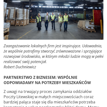
Zaangażowanie lokalnych firm jest inspirujące. Udowadnia,
że wspólnie potrafimy stworzyć zrównoważone i sprzyjające
rozwojowi środowisko, w którym młodzi ludzie mogą w pełni
realizować swój potencjał.
Robert Duchniewicz
PARTNERSTWO Z BIZNESEM: WSPÓLNIE
ODPOWIADAMY NA POTRZEBY MIESZKAŃCÓW
Z uwagi na trwający proces zamykania oddziałów
Poczty Litewskiej w małych miejscowościach coraz
bardziej paląca staje się dla mieszkańców potrzeba