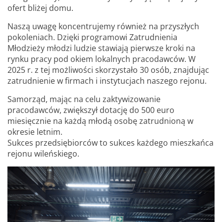
ofert bliżej domu.
Naszą uwagę koncentrujemy również na przyszłych
pokoleniach. Dzięki programowi Zatrudnienia
Młodzieży młodzi ludzie stawiają pierwsze kroki na
rynku pracy pod okiem lokalnych pracodawców. W
2025 r. z tej możliwości skorzystało 30 osób, znajdując
zatrudnienie w firmach i instytucjach naszego rejonu.
Samorząd, mając na celu zaktywizowanie
pracodawców, zwiększył dotację do 500 euro
miesięcznie na każdą młodą osobę zatrudnioną w
okresie letnim.
Sukces przedsiębiorców to sukces każdego mieszkańca
rejonu wileńskiego.