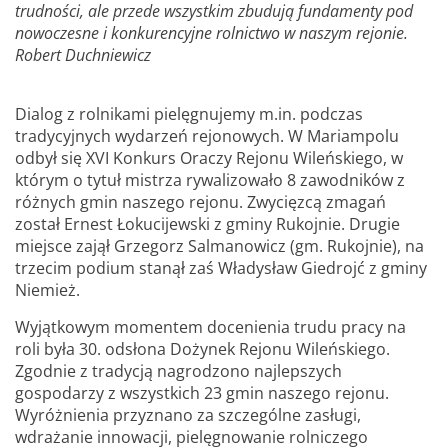
trudności, ale przede wszystkim zbudują fundamenty pod
nowoczesne i konkurencyjne rolnictwo w naszym rejonie.
Robert Duchniewicz
Dialog z rolnikami pielęgnujemy m.in. podczas
tradycyjnych wydarzeń rejonowych. W Mariampolu
odbył się XVI Konkurs Oraczy Rejonu Wileńskiego, w
którym o tytuł mistrza rywalizowało 8 zawodników z
różnych gmin naszego rejonu. Zwycięzcą zmagań
został Ernest Łokucijewski z gminy Rukojnie. Drugie
miejsce zajął Grzegorz Salmanowicz (gm. Rukojnie), na
trzecim podium stanął zaś Władysław Giedrojć z gminy
Niemież.
Wyjątkowym momentem docenienia trudu pracy na
roli była 30. odsłona Dożynek Rejonu Wileńskiego.
Zgodnie z tradycją nagrodzono najlepszych
gospodarzy z wszystkich 23 gmin naszego rejonu.
Wyróżnienia przyznano za szczególne zasługi,
wdrażanie innowacji, pielęgnowanie rolniczego