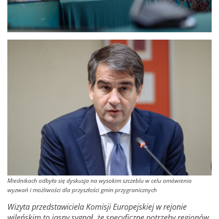
Miednikach odbyła się dyskusja na wysokim szczeblu w celu omówienia
wyzwań i możliwości dla przyszłości gmin przygranicznych
Wizyta przedstawiciela Komisji Europejskiej w rejonie
wileńskim to jasny sygnał, że specyficzne potrzeby regionów