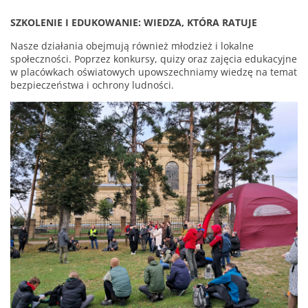
SZKOLENIE I EDUKOWANIE: WIEDZA, KTÓRA RATUJE
Nasze działania obejmują również młodzież i lokalne
społeczności. Poprzez konkursy, quizy oraz zajęcia edukacyjne
w placówkach oświatowych upowszechniamy wiedzę na temat
bezpieczeństwa i ochrony ludności.