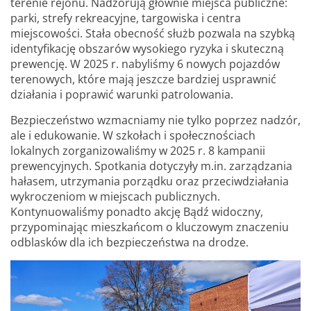
terenie rejonu. Nadzorują głównie miejsca publiczne:
parki, strefy rekreacyjne, targowiska i centra
miejscowości. Stała obecność służb pozwala na szybką
identyfikację obszarów wysokiego ryzyka i skuteczną
prewencję. W 2025 r. nabyliśmy 6 nowych pojazdów
terenowych, które mają jeszcze bardziej usprawnić
działania i poprawić warunki patrolowania.
Bezpieczeństwo wzmacniamy nie tylko poprzez nadzór,
ale i edukowanie. W szkołach i społecznościach
lokalnych zorganizowaliśmy w 2025 r. 8 kampanii
prewencyjnych. Spotkania dotyczyły m.in. zarządzania
hałasem, utrzymania porządku oraz przeciwdziałania
wykroczeniom w miejscach publicznych.
Kontynuowaliśmy ponadto akcję Bądź widoczny,
przypominając mieszkańcom o kluczowym znaczeniu
odblasków dla ich bezpieczeństwa na drodze.