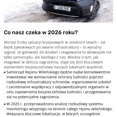
Co nasz czeka w 2026 roku?
Wzrost liczby sytuacji kryzysowych w ostatnich latach – od
klęsk żywiołowych po awarie infrastruktury – to wyraźny
sygnał, że gotowość do działań i reagowania to obowiązek nie
tylko samorządu, ale każdego z nas. Wiedza o tym, jak
reagować w obliczu zagrożenia, staje się dziś kluczowym
elementem bezpieczeństwa naszych lokalnych wspólnot.
Samorząd Rejonu Wileńskiego będzie nadal konsekwentnie
inwestować we wzmacnianie ochrony ludności poprzez
rozbudowę infrastruktury schronów, organizowanie szkoleń
i zacieśnianie współpracy z odpowiedzialnymi organami w
celu zapewnienia bezpieczeństwa ludności i przygotowania
się na potencjalne zagrożenia.
W 2025 r. przeprowadzono analizę rozbudowy systemu
monitoringu wizyjnego na terenie całego rejonu wileńskiego.
Wskazano kluczowe lokalizacje, w których szczególnie