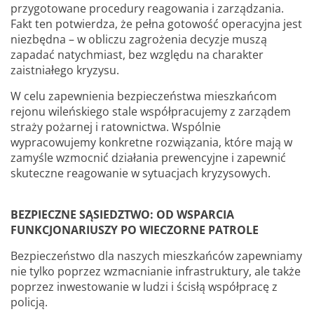
przygotowane procedury reagowania i zarządzania.
Fakt ten potwierdza, że pełna gotowość operacyjna jest
niezbędna – w obliczu zagrożenia decyzje muszą
zapadać natychmiast, bez względu na charakter
zaistniałego kryzysu.
W celu zapewnienia bezpieczeństwa mieszkańcom
rejonu wileńskiego stale współpracujemy z zarządem
straży pożarnej i ratownictwa. Wspólnie
wypracowujemy konkretne rozwiązania, które mają w
zamyśle wzmocnić działania prewencyjne i zapewnić
skuteczne reagowanie w sytuacjach kryzysowych.
BEZPIECZNE SĄSIEDZTWO: OD WSPARCIA
FUNKCJONARIUSZY PO WIECZORNE PATROLE
Bezpieczeństwo dla naszych mieszkańców zapewniamy
nie tylko poprzez wzmacnianie infrastruktury, ale także
poprzez inwestowanie w ludzi i ścisłą współpracę z
policją.