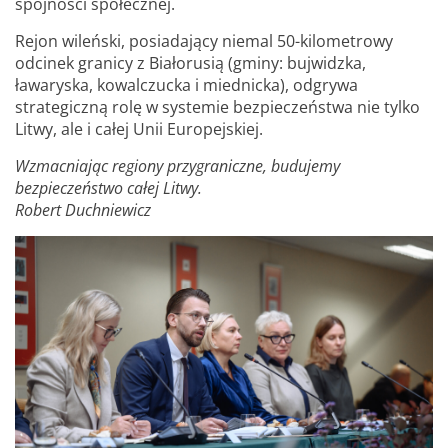
spójności społecznej.
Rejon wileński, posiadający niemal 50-kilometrowy
odcinek granicy z Białorusią (gminy: bujwidzka,
ławaryska, kowalczucka i miednicka), odgrywa
strategiczną rolę w systemie bezpieczeństwa nie tylko
Litwy, ale i całej Unii Europejskiej.
Wzmacniając regiony przygraniczne, budujemy
bezpieczeństwo całej Litwy.
Robert Duchniewicz