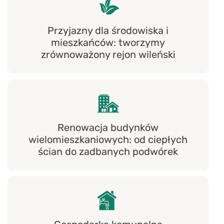
Przyjazny dla środowiska i
mieszkańców: tworzymy
zrównoważony rejon wileński
Renowacja budynków
wielomieszkaniowych: od ciepłych
ścian do zadbanych podwórek