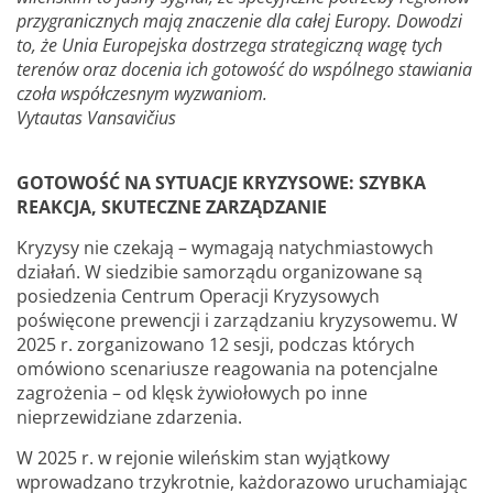
przygranicznych mają znaczenie dla całej Europy. Dowodzi
to, że Unia Europejska dostrzega strategiczną wagę tych
terenów oraz docenia ich gotowość do wspólnego stawiania
czoła współczesnym wyzwaniom.
Vytautas Vansavičius
GOTOWOŚĆ NA SYTUACJE KRYZYSOWE: SZYBKA
REAKCJA, SKUTECZNE ZARZĄDZANIE
Kryzysy nie czekają – wymagają natychmiastowych
działań. W siedzibie samorządu organizowane są
posiedzenia Centrum Operacji Kryzysowych
poświęcone prewencji i zarządzaniu kryzysowemu. W
2025 r. zorganizowano 12 sesji, podczas których
omówiono scenariusze reagowania na potencjalne
zagrożenia – od klęsk żywiołowych po inne
nieprzewidziane zdarzenia.
W 2025 r. w rejonie wileńskim stan wyjątkowy
wprowadzano trzykrotnie, każdorazowo uruchamiając