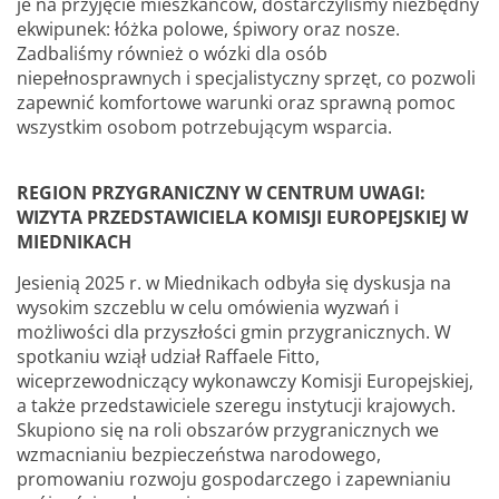
je na przyjęcie mieszkańców, dostarczyliśmy niezbędny
ekwipunek: łóżka polowe, śpiwory oraz nosze.
Zadbaliśmy również o wózki dla osób
niepełnosprawnych i specjalistyczny sprzęt, co pozwoli
zapewnić komfortowe warunki oraz sprawną pomoc
wszystkim osobom potrzebującym wsparcia.
REGION PRZYGRANICZNY W CENTRUM UWAGI:
WIZYTA PRZEDSTAWICIELA KOMISJI EUROPEJSKIEJ W
MIEDNIKACH
Jesienią 2025 r. w Miednikach odbyła się dyskusja na
wysokim szczeblu w celu omówienia wyzwań i
możliwości dla przyszłości gmin przygranicznych. W
spotkaniu wziął udział Raffaele Fitto,
wiceprzewodniczący wykonawczy Komisji Europejskiej,
a także przedstawiciele szeregu instytucji krajowych.
Skupiono się na roli obszarów przygranicznych we
wzmacnianiu bezpieczeństwa narodowego,
promowaniu rozwoju gospodarczego i zapewnianiu