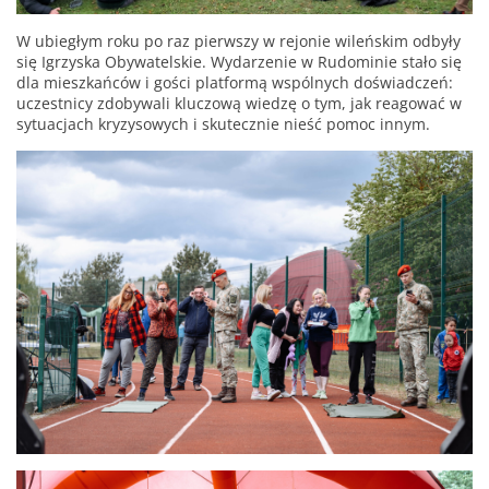
W ubiegłym roku po raz pierwszy w rejonie wileńskim odbyły
się Igrzyska Obywatelskie. Wydarzenie w Rudominie stało się
dla mieszkańców i gości platformą wspólnych doświadczeń:
uczestnicy zdobywali kluczową wiedzę o tym, jak reagować w
sytuacjach kryzysowych i skutecznie nieść pomoc innym.