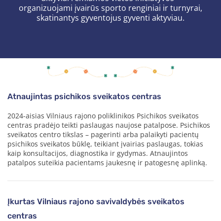
organizuojami įvairūs sporto renginiai ir turnyrai,
skatinantys gyventojus gyventi aktyviau.
Atnaujintas psichikos sveikatos centras
2024-aisias Vilniaus rajono poliklinikos Psichikos sveikatos
centras pradėjo teikti paslaugas naujose patalpose. Psichikos
sveikatos centro tikslas – pagerinti arba palaikyti pacientų
psichikos sveikatos būklę, teikiant įvairias paslaugas, tokias
kaip konsultacijos, diagnostika ir gydymas. Atnaujintos
patalpos suteikia pacientams jaukesnę ir patogesnę aplinką.
Įkurtas Vilniaus rajono savivaldybės sveikatos
centras