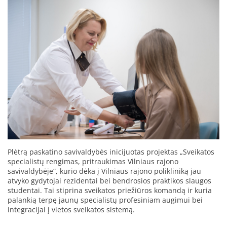
Plėtrą paskatino savivaldybės inicijuotas projektas „Sveikatos
specialistų rengimas, pritraukimas Vilniaus rajono
savivaldybėje“, kurio dėka į Vilniaus rajono polikliniką jau
atvyko gydytojai rezidentai bei bendrosios praktikos slaugos
studentai. Tai stiprina sveikatos priežiūros komandą ir kuria
palankią terpę jaunų specialistų profesiniam augimui bei
integracijai į vietos sveikatos sistemą.