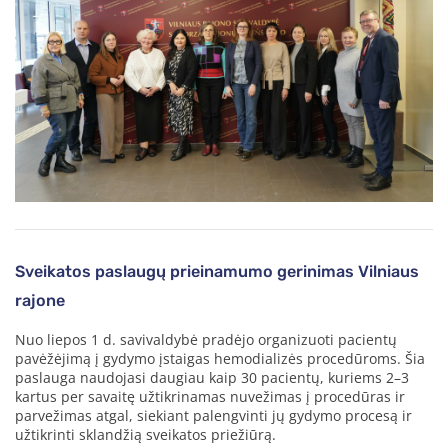
Sveikatos paslaugų prieinamumo gerinimas Vilniaus
rajone
Nuo liepos 1 d. savivaldybė pradėjo organizuoti pacientų
pavėžėjimą į gydymo įstaigas hemodializės procedūroms. Šia
paslauga naudojasi daugiau kaip 30 pacientų, kuriems 2–3
kartus per savaitę užtikrinamas nuvežimas į procedūras ir
parvežimas atgal, siekiant palengvinti jų gydymo procesą ir
užtikrinti sklandžią sveikatos priežiūrą.