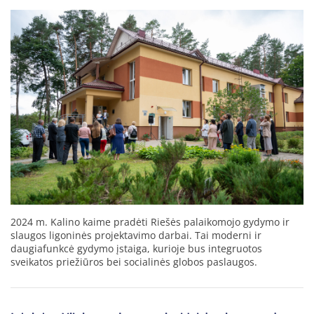
2024 m. Kalino kaime pradėti Riešės palaikomojo gydymo ir
slaugos ligoninės projektavimo darbai. Tai moderni ir
daugiafunkcė gydymo įstaiga, kurioje bus integruotos
sveikatos priežiūros bei socialinės globos paslaugos.