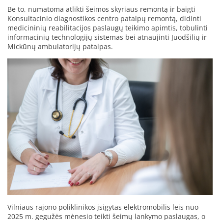
Be to, numatoma atlikti šeimos skyriaus remontą ir baigti
Konsultacinio diagnostikos centro patalpų remontą, didinti
medicininių reabilitacijos paslaugų teikimo apimtis, tobulinti
informacinių technologijų sistemas bei atnaujinti Juodšilių ir
Mickūnų ambulatorijų patalpas.
Vilniaus rajono poliklinikos įsigytas elektromobilis leis nuo
2025 m. gegužės mėnesio teikti šeimų lankymo paslaugas, o