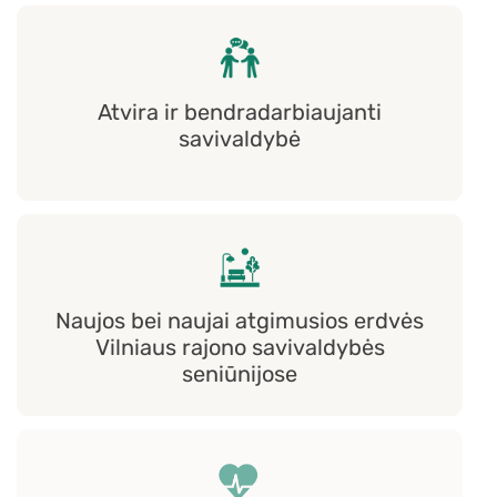
Atvira ir bendradarbiaujanti
savivaldybė
Naujos bei naujai atgimusios erdvės
Vilniaus rajono savivaldybės
seniūnijose