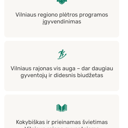
Vilniaus regiono plėtros programos
įgyvendinimas
Vilniaus rajonas vis auga – dar daugiau
gyventojų ir didesnis biudžetas
Kokybiškas ir prieinamas švietimas