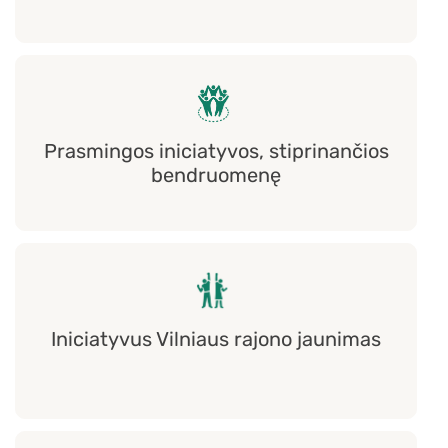
Prasmingos iniciatyvos, stiprinančios
bendruomenę
Iniciatyvus Vilniaus rajono jaunimas