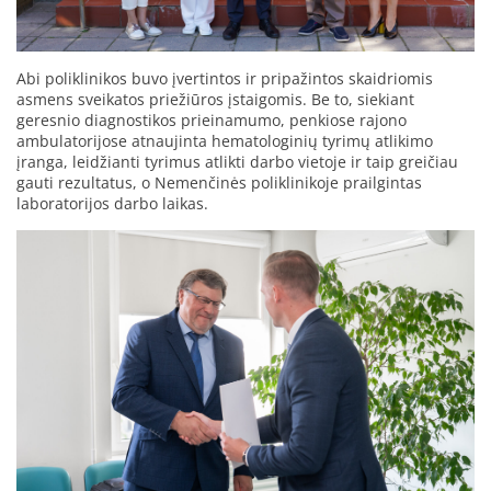
Abi poliklinikos buvo įvertintos ir pripažintos skaidriomis
asmens sveikatos priežiūros įstaigomis. Be to, siekiant
geresnio diagnostikos prieinamumo, penkiose rajono
ambulatorijose atnaujinta hematologinių tyrimų atlikimo
įranga, leidžianti tyrimus atlikti darbo vietoje ir taip greičiau
gauti rezultatus, o Nemenčinės poliklinikoje prailgintas
laboratorijos darbo laikas.