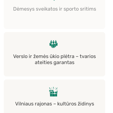
Dėmesys sveikatos ir sporto sritims
Verslo ir žemės ūkio plėtra – tvarios
ateities garantas
Vilniaus rajonas – kultūros židinys