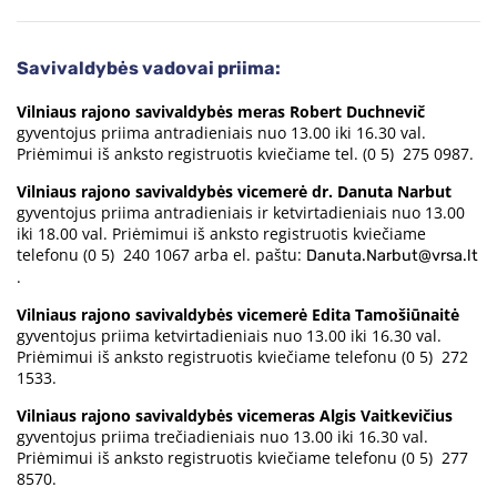
Savivaldybės vadovai priima:
Vilniaus rajono savivaldybės meras Robert Duchnevič
gyventojus priima antradieniais nuo 13.00 iki 16.30 val.
Priėmimui iš anksto registruotis kviečiame tel. (0 5) 275 0987.
Vilniaus rajono savivaldybės vicemerė dr. Danuta Narbut
gyventojus priima antradieniais ir ketvirtadieniais nuo 13.00
iki 18.00 val. Priėmimui iš anksto registruotis kviečiame
telefonu (0 5) 240 1067 arba el. paštu:
Danuta.Narbut@vrsa.lt
.
Vilniaus rajono savivaldybės vicemerė Edita Tamošiūnaitė
gyventojus priima ketvirtadieniais nuo 13.00 iki 16.30 val.
Priėmimui iš anksto registruotis kviečiame telefonu (0 5) 272
1533.
Vilniaus rajono savivaldybės vicemeras Algis Vaitkevičius
gyventojus priima trečiadieniais nuo 13.00 iki 16.30 val.
Priėmimui iš anksto registruotis kviečiame telefonu (0 5) 277
8570.