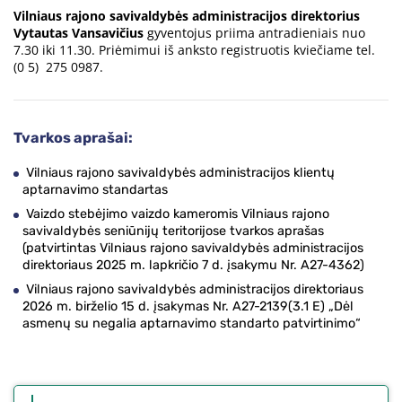
Vilniaus rajono savivaldybės administracijos direktorius
Vytautas Vansavičius
gyventojus priima antradieniais nuo
7.30 iki 11.30. Priėmimui iš anksto registruotis kviečiame tel.
(0 5) 275 0987.
Tvarkos aprašai:
Vilniaus rajono savivaldybės administracijos klientų
aptarnavimo standartas
Vaizdo stebėjimo vaizdo kameromis Vilniaus rajono
savivaldybės seniūnijų teritorijose tvarkos aprašas
(patvirtintas Vilniaus rajono savivaldybės administracijos
direktoriaus 2025 m. lapkričio 7 d. įsakymu Nr. A27-4362)
Vilniaus rajono savivaldybės administracijos direktoriaus
2026 m. birželio 15 d. įsakymas Nr. A27-2139(3.1 E) „Dėl
asmenų su negalia aptarnavimo standarto patvirtinimo“