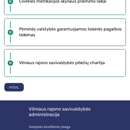
Civilinės metrikacijos skyriaus priėmimo laikai
Pirminės valstybės garantuojamos teisinės pagalbos
teikimas
Vilniaus rajono savivaldybės piliečių chartija
ATGAL
Vilniaus rajono savivaldybės
administracija
Valstybės biudžetinė įstaiga