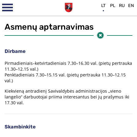
LT
PL
RU
EN
Asmenų aptarnavimas
Dirbame
Pirmadieniais–ketvirtadieniais 7.30–16.30 val. (pietų pertrauka
11.30–12.15 val.)
Penktadieniais 7.30–15.15 val. (pietų pertrauka 11.30–12.15
val.)
Kiekvieną antradienį Savivaldybės administracijos „vieno
langelio“ darbuotojai priima interesantus bei jų prašymus iki
17.30 val.
Skambinkite