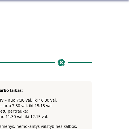
arbo laikas:
–IV – nuo 7:30 val. iki 16:30 val.
 – nuo 7:30 val. iki 15:15 val.
ietų pertrauka:
uo 11:30 val. iki 12:15 val.
smenys, nemokantys valstybinės kalbos,