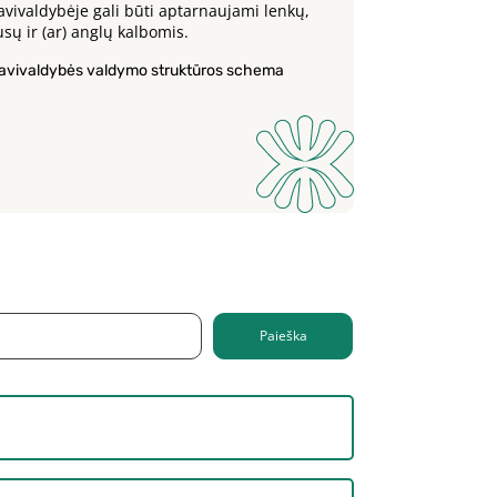
avivaldybėje gali būti aptarnaujami lenkų,
usų ir (ar) anglų kalbomis.
avivaldybės valdymo struktūros schema
Paieška