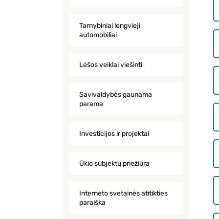
Tarnybiniai lengvieji
automobiliai
Lėšos veiklai viešinti
Savivaldybės gaunama
parama
Investicijos ir projektai
Ūkio subjektų priežiūra
Interneto svetainės atitikties
paraiška