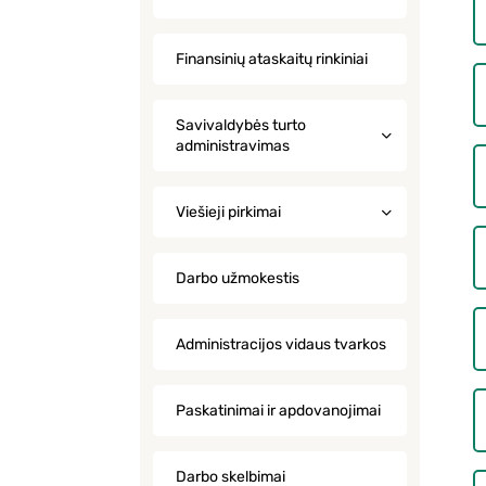
Finansinių ataskaitų rinkiniai
Savivaldybės turto
administravimas
Viešieji pirkimai
Darbo užmokestis
Administracijos vidaus tvarkos
Paskatinimai ir apdovanojimai
Darbo skelbimai