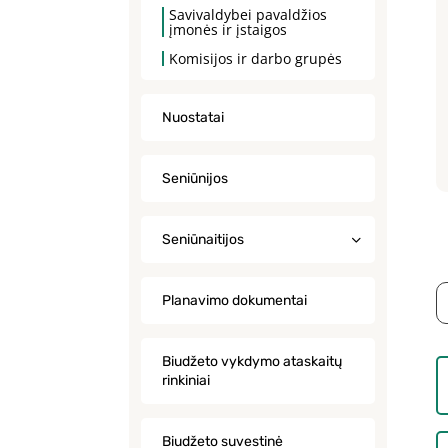
Savivaldybei pavaldžios
įmonės ir įstaigos
Komisijos ir darbo grupės
Nuostatai
Seniūnijos
Seniūnaitijos
Planavimo dokumentai
Biudžeto vykdymo ataskaitų
rinkiniai
Biudžeto suvestinė