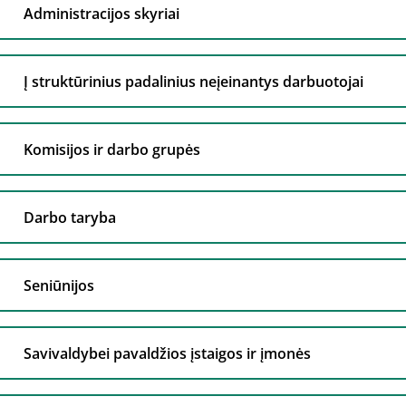
Administracijos skyriai
Į struktūrinius padalinius neįeinantys darbuotojai
Komisijos ir darbo grupės
Darbo taryba
Seniūnijos
Savivaldybei pavaldžios įstaigos ir įmonės