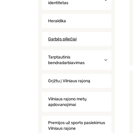
identitetas
Heraldika
Garbės piliečiai
Tarptautinis
bendradarbiavimas
Grįžtu į Vilniaus rajoną
Vilniaus rajono metų
apdovanojimai
Premijos už sporto pasiekimus
Vilniaus rajone