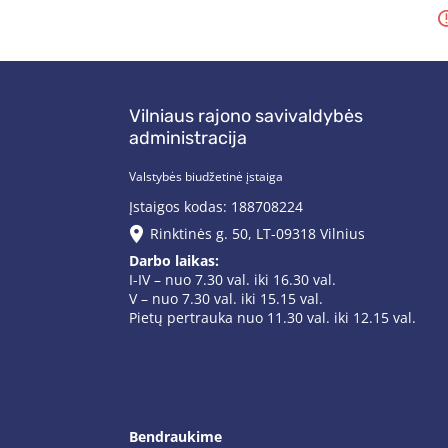
Vilniaus rajono savivaldybės
administracija
Valstybės biudžetinė įstaiga
Įstaigos kodas: 188708224
Rinktinės g. 50, LT-09318 Vilnius
Darbo laikas:
I-IV – nuo 7.30 val. iki 16.30 val.
V – nuo 7.30 val. iki 15.15 val.
Pietų pertrauka nuo 11.30 val. iki 12.15 val.
Bendraukime