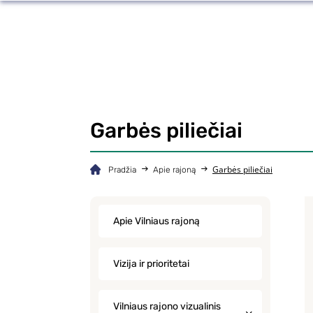
Garbės piliečiai
Garbės piliečiai
Pradžia
Apie rajoną
Apie Vilniaus rajoną
Vizija ir prioritetai
Vilniaus rajono vizualinis