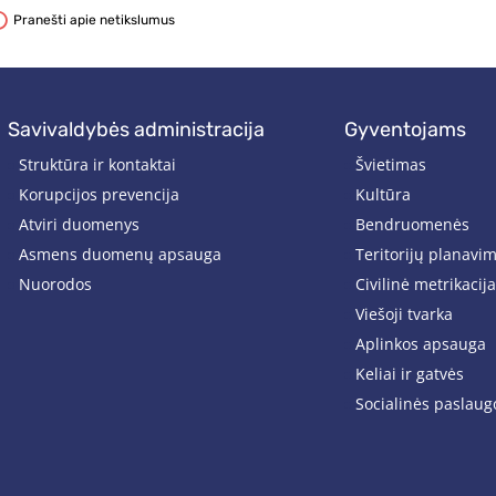
Pranešti apie netikslumus
savivaldybės administracija
gyventojams
Struktūra ir kontaktai
Švietimas
Korupcijos prevencija
Kultūra
Atviri duomenys
Bendruomenės
Asmens duomenų apsauga
Teritorijų planavi
Nuorodos
Civilinė metrikacija
Viešoji tvarka
Aplinkos apsauga
Keliai ir gatvės
Socialinės paslaug