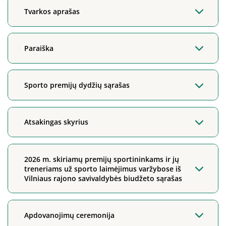
Tvarkos aprašas
Paraiška
Sporto premijų dydžių sąrašas
Atsakingas skyrius
2026 m. skiriamų premijų sportininkams ir jų
treneriams už sporto laimėjimus varžybose iš
Vilniaus rajono savivaldybės biudžeto sąrašas
Apdovanojimų ceremonija