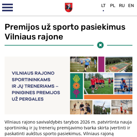
LT
PL
RU
EN
Premijos už sporto pasiekimus
Vilniaus rajone
Vilniaus rajono savivaldybės tarybos 2026 m. patvirtinta nauja
sportininkų ir jų trenerių premijavimo tvarka skirta įvertinti ir
paskatinti aukštus sporto pasiekimus, Vilniaus rajoną