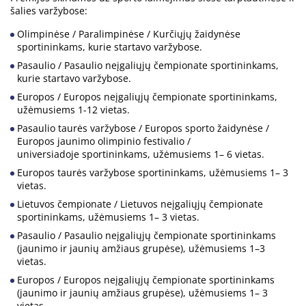
šalies varžybose:
Olimpinėse / Paralimpinėse / Kurčiųjų žaidynėse
sportininkams, kurie startavo varžybose.
Pasaulio / Pasaulio neįgaliųjų čempionate sportininkams,
kurie startavo varžybose.
Europos / Europos neįgaliųjų čempionate sportininkams,
užėmusiems 1-12 vietas.
Pasaulio taurės varžybose / Europos sporto žaidynėse /
Europos jaunimo olimpinio festivalio /
universiadoje sportininkams, užėmusiems 1– 6 vietas.
Europos taurės varžybose sportininkams, užėmusiems 1– 3
vietas.
Lietuvos čempionate / Lietuvos neįgaliųjų čempionate
sportininkams, užėmusiems 1– 3 vietas.
Pasaulio / Pasaulio neįgaliųjų čempionate sportininkams
(jaunimo ir jaunių amžiaus grupėse), užėmusiems 1–3
vietas.
Europos / Europos neįgaliųjų čempionate sportininkams
(jaunimo ir jaunių amžiaus grupėse), užėmusiems 1– 3
vietas.