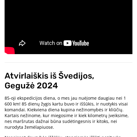
Atvirlaiškis iš Švedijos,
Gegužė 2024
85-oji ekspedicijos diena, o mes jau nuėjome daugiau nei 1
600 km! 85 dienų žygis kartu buvo ir iššūkis, ir nuotykis visai
komandai. Kiekviena diena kupina nežinomybės ir kliūčių.
Kartais nežinome, kur miegosime ir kiek kilometrų įveiksime,
nes maršrutas dažnai būna sudėtingesnis ir kitoks, nei
nurodyta žemėlapiuose.