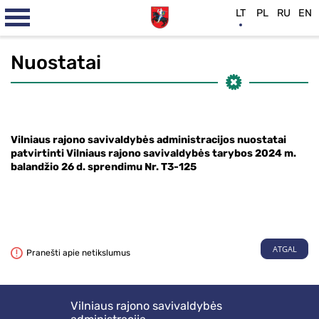
LT
PL
RU
EN
Nuostatai
Vilniaus rajono savivaldybės administracijos nuostatai
patvirtinti Vilniaus rajono savivaldybės tarybos 2024 m.
balandžio 26 d. sprendimu Nr. T3-125
ATGAL
Pranešti apie netikslumus
Vilniaus rajono savivaldybės