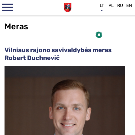
LT
PL
RU
EN
Meras
Vilniaus rajono savivaldybės meras
Robert Duchnevič