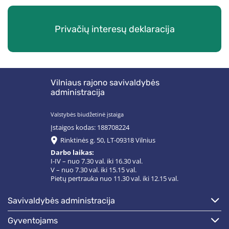
Privačių interesų deklaracija
Vilniaus rajono savivaldybės
administracija
Valstybės biudžetinė įstaiga
Įstaigos kodas: 188708224
Rinktinės g. 50, LT-09318 Vilnius
Darbo laikas:
I-IV – nuo 7.30 val. iki 16.30 val.
V – nuo 7.30 val. iki 15.15 val.
Pietų pertrauka nuo 11.30 val. iki 12.15 val.
savivaldybės administracija
gyventojams