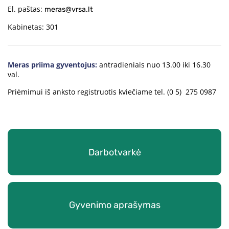
El. paštas:
meras@vrsa.lt
Kabinetas: 301
Meras priima gyventojus:
antradieniais nuo 13.00 iki 16.30
val.
Priėmimui iš anksto registruotis kviečiame tel. (0 5) 275 0987
Darbotvarkė
Gyvenimo aprašymas