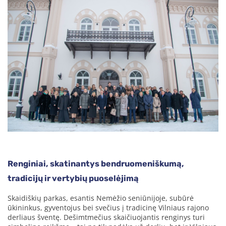
Renginiai, skatinantys bendruomeniškumą,
tradicijų ir vertybių puoselėjimą
Skaidiškių parkas, esantis Nemėžio seniūnijoje, subūrė
ūkininkus, gyventojus bei svečius į tradicinę Vilniaus rajono
derliaus šventę. Dešimtmečius skaičiuojantis renginys turi