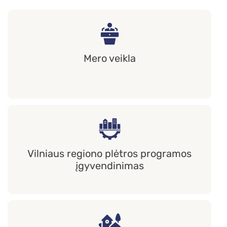
Mero veikla
Vilniaus regiono plėtros programos
įgyvendinimas