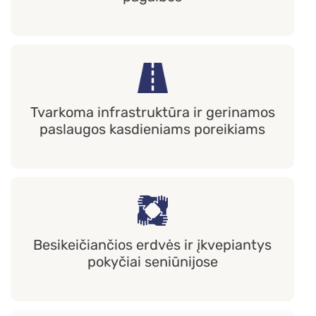
Tvarkoma infrastruktūra ir gerinamos
paslaugos kasdieniams poreikiams
Besikeičiančios erdvės ir įkvepiantys
pokyčiai seniūnijose