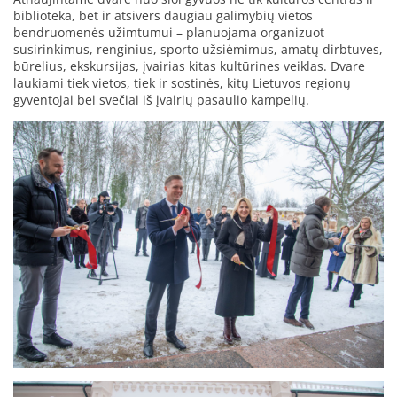
biblioteka, bet ir atsivers daugiau galimybių vietos
bendruomenės užimtumui – planuojama organizuot
susirinkimus, renginius, sporto užsiėmimus, amatų dirbtuves,
būrelius, ekskursijas, įvairias kitas kultūrines veiklas. Dvare
laukiami tiek vietos, tiek ir sostinės, kitų Lietuvos regionų
gyventojai bei svečiai iš įvairių pasaulio kampelių.