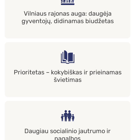
Vilniaus rajonas auga: daugėja
gyventojų, didinamas biudžetas
Prioritetas – kokybiškas ir prieinamas
švietimas
Daugiau socialinio jautrumo ir
pagalbos