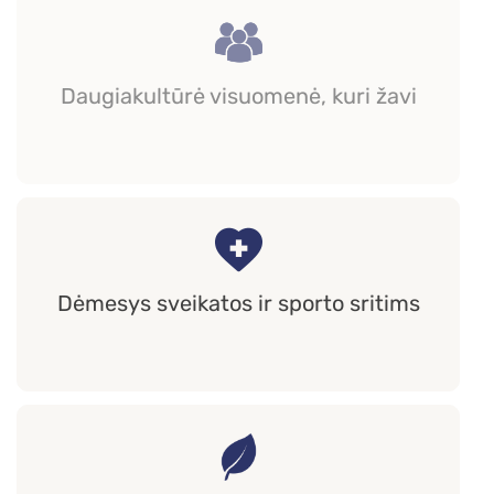
Daugiakultūrė visuomenė, kuri žavi
Dėmesys sveikatos ir sporto sritims