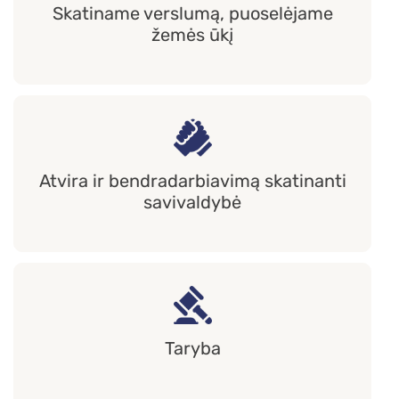
Skatiname verslumą, puoselėjame
žemės ūkį
Atvira ir bendradarbiavimą skatinanti
savivaldybė
Taryba