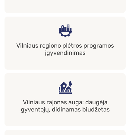
Vilniaus regiono plėtros programos
įgyvendinimas
Vilniaus rajonas auga: daugėja
gyventojų, didinamas biudžetas