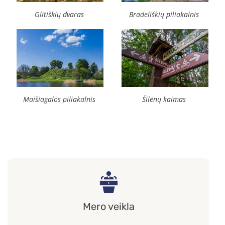
Glitiškių dvaras
Bradeliškių piliakalnis
Šilėnų kaimas
Maišiagalos piliakalnis
Mero veikla