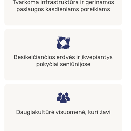
Tvarkoma infrastruktūra ir gerinamos
paslaugos kasdieniams poreikiams
Besikeičiančios erdvės ir įkvepiantys
pokyčiai seniūnijose
Daugiakultūrė visuomenė, kuri žavi