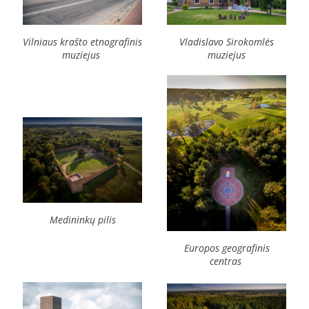
Vilniaus krašto etnografinis
Vladislavo Sirokomlės
muziejus
muziejus
Medininkų pilis
Europos geografinis
centras