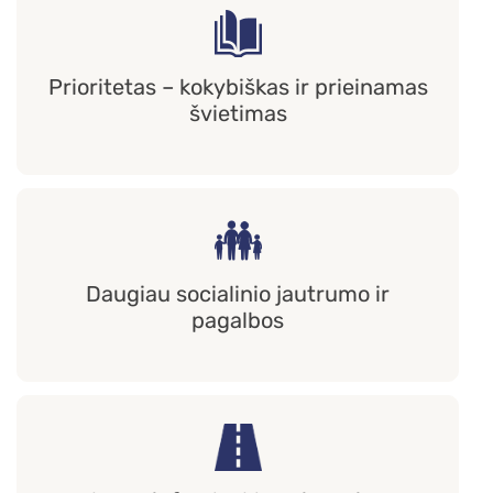
Prioritetas – kokybiškas ir prieinamas
švietimas
Daugiau socialinio jautrumo ir
pagalbos