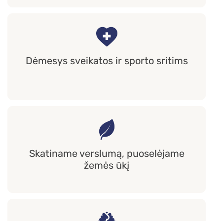
Dėmesys sveikatos ir sporto sritims
Skatiname verslumą, puoselėjame
žemės ūkį