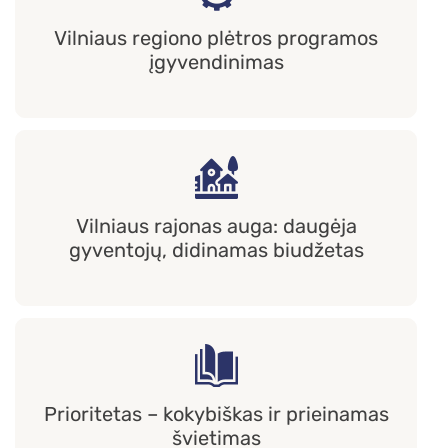
Vilniaus regiono plėtros programos
įgyvendinimas
Vilniaus rajonas auga: daugėja
gyventojų, didinamas biudžetas
Prioritetas – kokybiškas ir prieinamas
švietimas