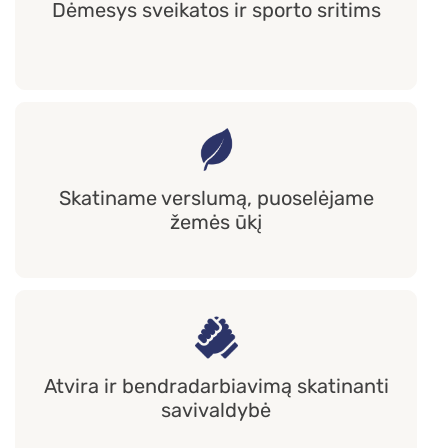
Dėmesys sveikatos ir sporto sritims
Skatiname verslumą, puoselėjame
žemės ūkį
Atvira ir bendradarbiavimą skatinanti
savivaldybė