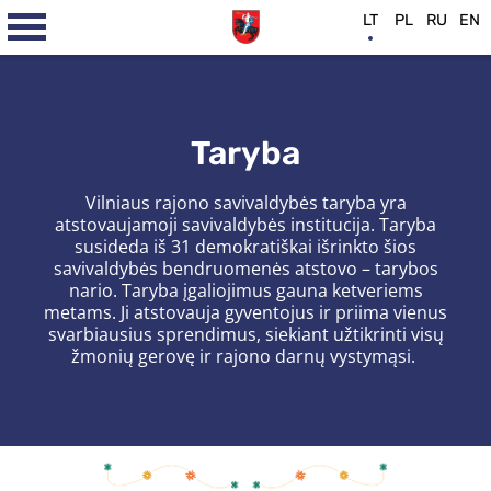
LT
PL
RU
EN
Taryba
Vilniaus rajono savivaldybės taryba yra
atstovaujamoji savivaldybės institucija. Taryba
susideda iš 31 demokratiškai išrinkto šios
savivaldybės bendruomenės atstovo – tarybos
nario. Taryba įgaliojimus gauna ketveriems
metams. Ji atstovauja gyventojus ir priima vienus
svarbiausius sprendimus, siekiant užtikrinti visų
žmonių gerovę ir rajono darnų vystymąsi.