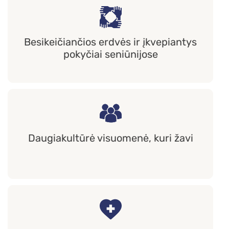
Besikeičiančios erdvės ir įkvepiantys
pokyčiai seniūnijose
Daugiakultūrė visuomenė, kuri žavi