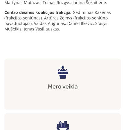
Martynas Motuzas, Tomas Ruzgys, Janina Šokaitienė.
Centro dešinės koalicijos frakcija:
Gediminas Kazėnas
(frakcijos seniūnas), Artūras Želnys (frakcijos seniūno
pavaduotojas), Vaidas Augūnas, Daniel Ilkevič, Stasys
Mušeikis, Jonas Vasiliauskas.
Mero veikla