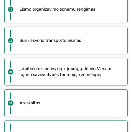
Eismo organizavimo schemų rengimas
Sunkiasvorio transporto eismas
Įskaitinių eismo įvykių ir juodųjų dėmių Vilniaus
rajono savivaldybės teritorijoje žemėlapis
Ataskaitos