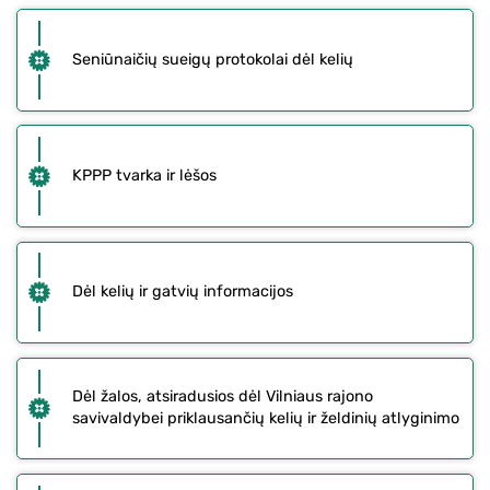
Seniūnaičių sueigų protokolai dėl kelių
KPPP tvarka ir lėšos
Dėl kelių ir gatvių informacijos
Dėl žalos, atsiradusios dėl Vilniaus rajono
savivaldybei priklausančių kelių ir želdinių atlyginimo