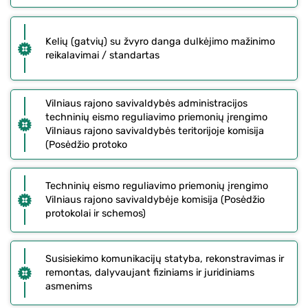
Kelių (gatvių) su žvyro danga dulkėjimo mažinimo
reikalavimai / standartas
Vilniaus rajono savivaldybės administracijos
techninių eismo reguliavimo priemonių įrengimo
Vilniaus rajono savivaldybės teritorijoje komisija
(Posėdžio protoko
Techninių eismo reguliavimo priemonių įrengimo
Vilniaus rajono savivaldybėje komisija (Posėdžio
protokolai ir schemos)
Susisiekimo komunikacijų statyba, rekonstravimas ir
remontas, dalyvaujant fiziniams ir juridiniams
asmenims