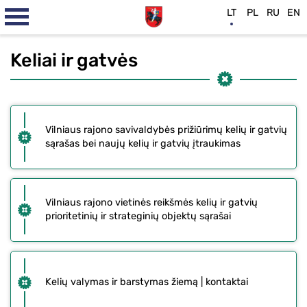
LT
PL
RU
EN
Keliai ir gatvės
Vilniaus rajono savivaldybės prižiūrimų kelių ir gatvių
sąrašas bei naujų kelių ir gatvių įtraukimas
Vilniaus rajono vietinės reikšmės kelių ir gatvių
prioritetinių ir strateginių objektų sąrašai
Kelių valymas ir barstymas žiemą | kontaktai