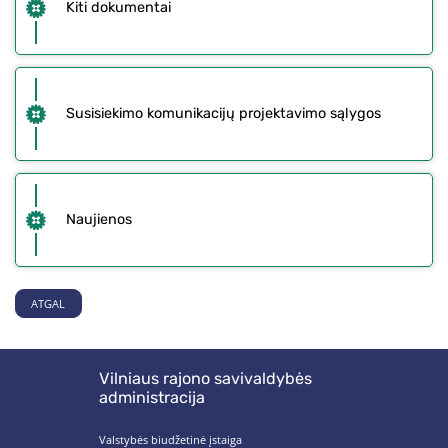
Kiti dokumentai
Susisiekimo komunikacijų projektavimo sąlygos
Naujienos
ATGAL
Vilniaus rajono savivaldybės
administracija
Valstybės biudžetinė įstaiga