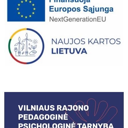
VILNIAUS RAJONO
PEDAGOGINĖ
PSICHOLOGINĖ TARNYBA