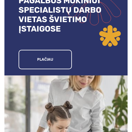
PAGALBOS MOKINIUI
SPECIALISTŲ DARBO
VIETAS ŠVIETIMO
ĮSTAIGOSE
PLAČIAU