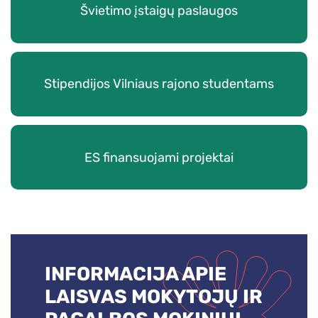
Švietimo įstaigų paslaugos
Stipendijos Vilniaus rajono studentams
ES finansuojami projektai
INFORMACIJA APIE
LAISVAS MOKYTOJŲ IR