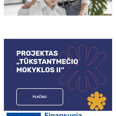
PROJEKTAS
„TŪKSTANTMEČIO
MOKYKLOS II“
PLAČIAU