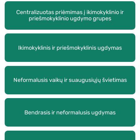
Centralizuotas priėmimas į ikimokyklinio ir
priešmokyklinio ugdymo grupes
Ikimokyklinis ir priešmokyklinis ugdymas
Neformalusis vaikų ir suaugusiųjų švietimas
Bendrasis ir neformalusis ugdymas