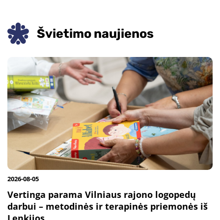
Švietimo naujienos
2026-08-05
Vertinga parama Vilniaus rajono logopedų
darbui – metodinės ir terapinės priemonės iš
Lenkijos