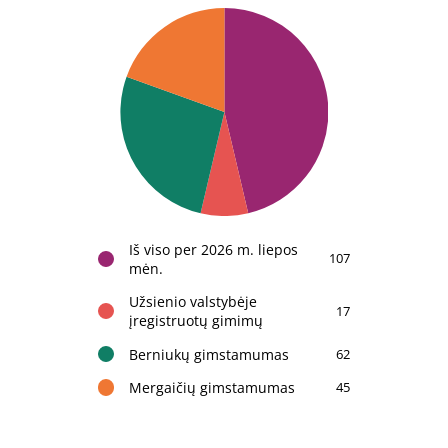
Iš viso per 2026 m. liepos
107
mėn.
Užsienio valstybėje
17
įregistruotų gimimų
Berniukų gimstamumas
62
Mergaičių gimstamumas
45