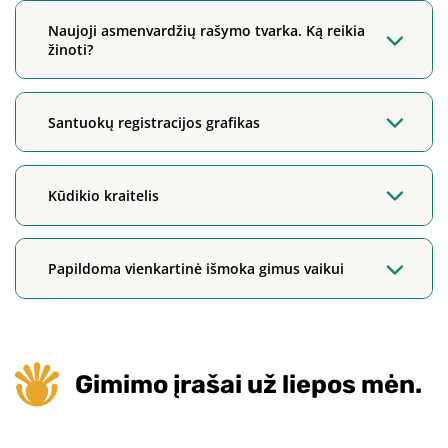
Naujoji asmenvardžių rašymo tvarka. Ką reikia
žinoti?
Santuokų registracijos grafikas
Kūdikio kraitelis
Papildoma vienkartinė išmoka gimus vaikui
Gimimo įrašai už liepos mėn.