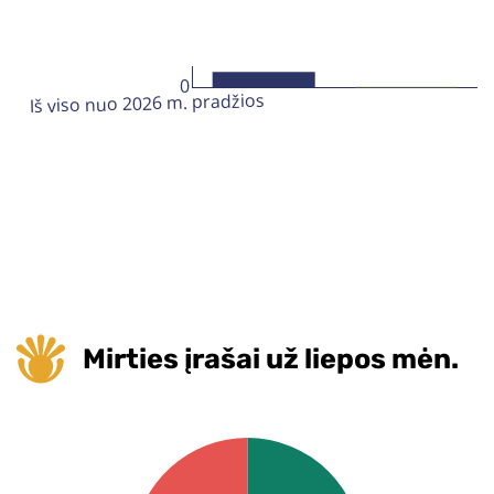
Mirties įrašai už liepos mėn.