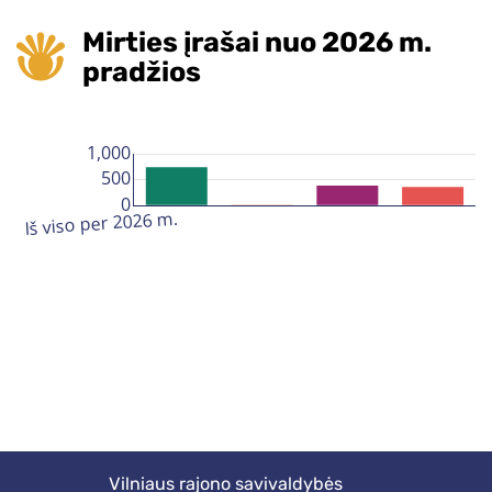
Mirties įrašai nuo 2026 m.
pradžios
Vilniaus rajono savivaldybės