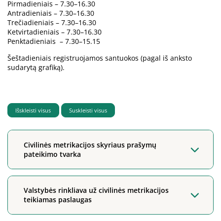
Pirmadieniais – 7.30–16.30
Antradieniais – 7.30–16.30
Trečiadieniais – 7.30–16.30
Ketvirtadieniais – 7.30–16.30
Penktadieniais – 7.30–15.15
Šeštadieniais registruojamos santuokos (pagal iš anksto
sudarytą grafiką).
Išskleisti visus
Suskleisti visus
Civilinės metrikacijos skyriaus prašymų
pateikimo tvarka
Valstybės rinkliava už civilinės metrikacijos
teikiamas paslaugas