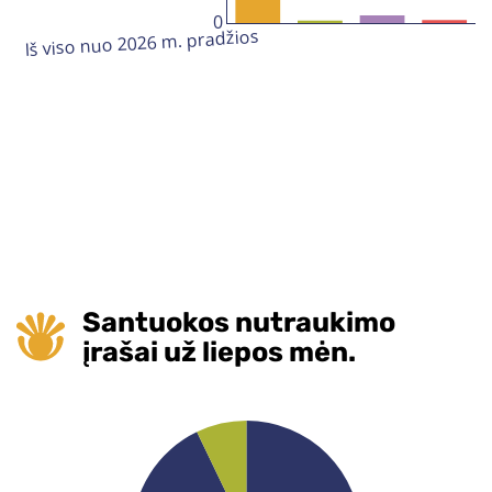
Santuokos nutraukimo
įrašai už liepos mėn.