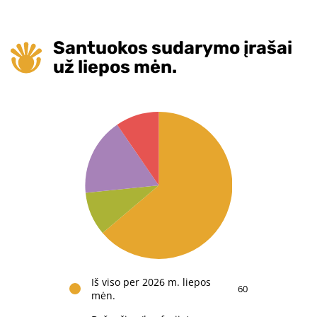
Santuokos sudarymo įrašai
už liepos mėn.
Iš viso per 2026 m. liepos
60
mėn.