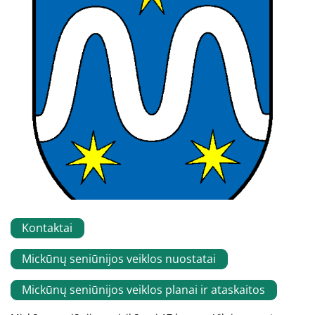
Kontaktai
Mickūnų seniūnijos veiklos nuostatai
Mickūnų seniūnijos veiklos planai ir ataskaitos