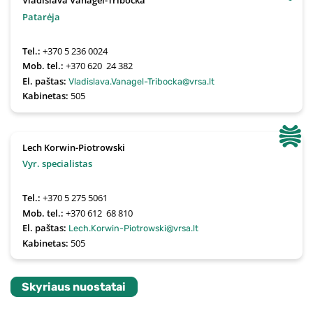
Vladislava Vanagel-Tribocka
Patarėja
Tel.:
+370 5 236 0024
Mob. tel.:
+370 620  24 382
El. paštas:
Vladislava.Vanagel-Tribocka@vrsa.lt
Kabinetas:
505
Lech Korwin-Piotrowski
Vyr. specialistas
Tel.:
+370 5 275 5061
Mob. tel.:
+370 612  68 810
El. paštas:
Lech.Korwin-Piotrowski@vrsa.lt
Kabinetas:
505
Skyriaus nuostatai