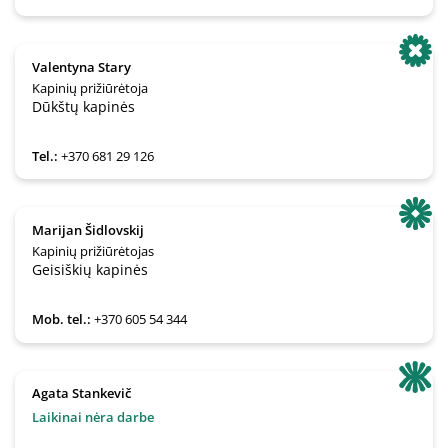
Valentyna Stary
Kapinių prižiūrėtoja
Dūkštų kapinės
Tel.:
+370 681 29 126
Marijan Šidlovskij
Kapinių prižiūrėtojas
Geisiškių kapinės
Mob. tel.:
+370 605 54 344
Agata Stankevič
Laikinai nėra darbe