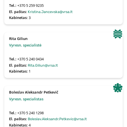
Tel.:
+370 5 259 9235
El. paštas:
Kristina.Jancevska@vrsa.lt
Kabinetas:
3
Rita Giliun
Vyresn. specialistė
Tel.:
+370 5 240 0434
El. paštas:
Rita.Giliun@vrsa.lt
Kabinetas:
1
Boleslav Aleksandr Petkevič
Vyresn. specialistas
Tel.:
+370 5 240 1298
El. paštas:
Boleslav.Aleksandr.Petkevic@vrsa.lt
Kabinetas:
4