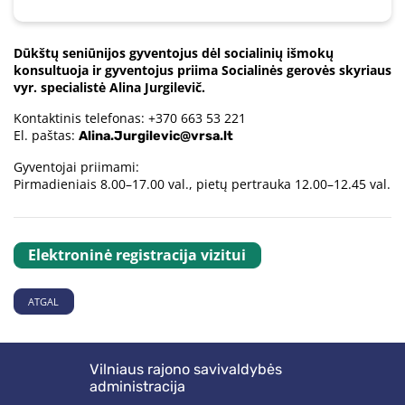
Dūkštų seniūnijos gyventojus dėl socialinių išmokų
konsultuoja ir gyventojus priima Socialinės gerovės skyriaus
vyr. specialistė Alina Jurgilevič.
Kontaktinis telefonas: +370 663 53 221
El. paštas:
Alina.Jurgilevic@vrsa.lt
Gyventojai priimami:
Pirmadieniais 8.00–17.00 val., pietų pertrauka 12.00–12.45 val.
Elektroninė registracija vizitui
ATGAL
Vilniaus rajono savivaldybės
administracija