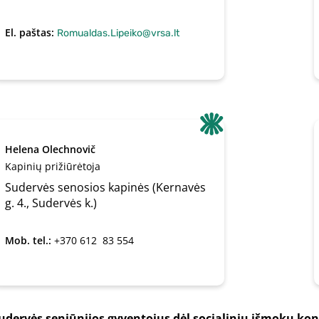
El. paštas:
Romualdas.Lipeiko@vrsa.lt
Helena Olechnovič
Kapinių prižiūrėtoja
Sudervės senosios kapinės (Kernavės
g. 4., Sudervės k.)
Mob. tel.:
+370 612  83 554
udervės seniūnijos gyventojus dėl socialinių išmokų kon