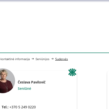
Sudervės
r kontaktinė informacija
Seniūnijos
Česlava Pavilovič
Seniūnė
Tel.:
+370 5 249 0220