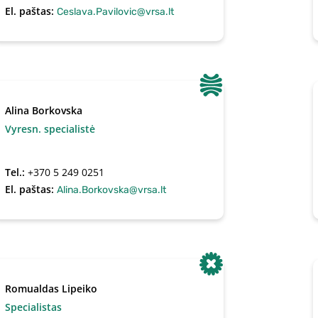
El. paštas:
Ceslava.Pavilovic@vrsa.lt
Alina Borkovska
Vyresn. specialistė
Tel.:
+370 5 249 0251
El. paštas:
Alina.Borkovska@vrsa.lt
Romualdas Lipeiko
Specialistas