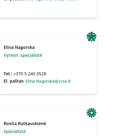
Elina Nagorska
Vyresn. specialistė
Tel.:
+370 5 240 0528
El. paštas:
Elina.Nagorska@vrsa.lt
Rosita Rutkauskienė
Specialistė