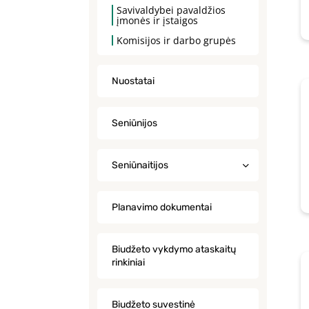
Savivaldybei pavaldžios
įmonės ir įstaigos
Komisijos ir darbo grupės
Nuostatai
Seniūnijos
Seniūnaitijos
Planavimo dokumentai
Biudžeto vykdymo ataskaitų
rinkiniai
Biudžeto suvestinė