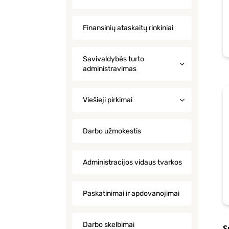
Finansinių ataskaitų rinkiniai
Savivaldybės turto
administravimas
Viešieji pirkimai
Darbo užmokestis
Administracijos vidaus tvarkos
Paskatinimai ir apdovanojimai
Darbo skelbimai
S