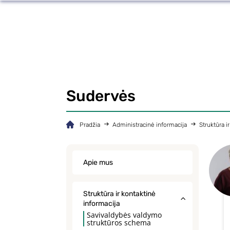
Sudervės
Pradžia
Administracinė informacija
Struktūra i
Apie mus
Struktūra ir kontaktinė
informacija
Savivaldybės valdymo
struktūros schema