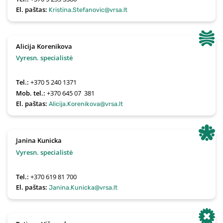
El. paštas:
Kristina.Stefanovic@vrsa.lt
Alicija Korenikova
Vyresn. specialistė
Tel.:
+370 5 240 1371
Mob. tel.:
+370 645 07  381
El. paštas:
Alicija.Korenikova@vrsa.lt
Janina Kunicka
Vyresn. specialistė
Tel.:
+370 619 81 700
El. paštas:
Janina.Kunicka@vrsa.lt