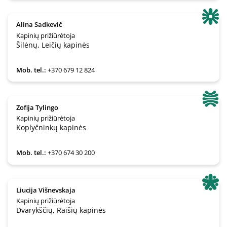
Alina Sadkevič
Kapinių prižiūrėtoja
Šilėnų, Leičių kapinės
Mob. tel.:
+370 679 12 824
Zofija Tylingo
Kapinių prižiūrėtoja
Koplyčninkų kapinės
Mob. tel.:
+370 674 30 200
Liucija Višnevskaja
Kapinių prižiūrėtoja
Dvarykščių, Raišių kapinės