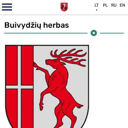
LT
PL
RU
EN
Buivydžių herbas