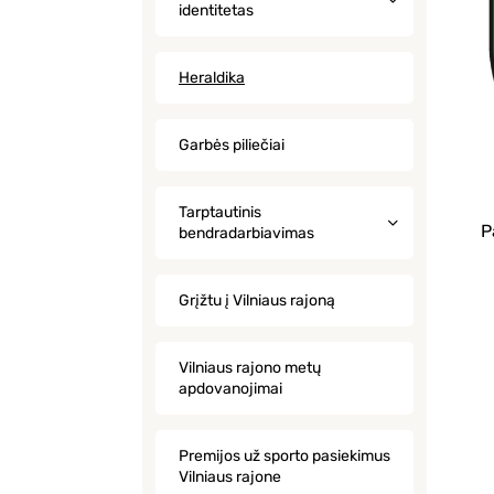
identitetas
Heraldika
Garbės piliečiai
Tarptautinis
P
bendradarbiavimas
Grįžtu į Vilniaus rajoną
Vilniaus rajono metų
apdovanojimai
Premijos už sporto pasiekimus
Vilniaus rajone