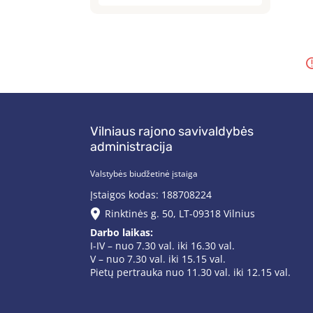
Vilniaus rajono savivaldybės
administracija
Valstybės biudžetinė įstaiga
Įstaigos kodas: 188708224
Rinktinės g. 50, LT-09318 Vilnius
Darbo laikas:
I-IV – nuo 7.30 val. iki 16.30 val.
V – nuo 7.30 val. iki 15.15 val.
Pietų pertrauka nuo 11.30 val. iki 12.15 val.