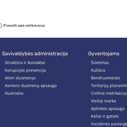
Pranešti apie netikslumus
savivaldybės administracija
gyventojams
Struktūra ir kontaktai
Švietimas
Korupcijos prevencija
Kultūra
Atviri duomenys
Bendruomenės
Asmens duomenų apsauga
Teritorijų planavi
Nuorodos
Civilinė metrikacija
Viešoji tvarka
Aplinkos apsauga
Keliai ir gatvės
Socialinės paslaug