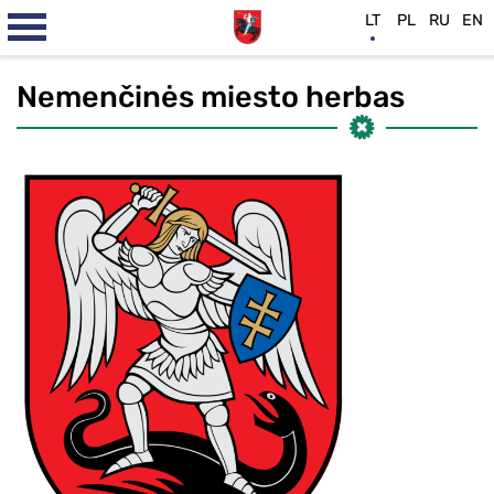
LT
PL
RU
EN
Nemenčinės miesto herbas