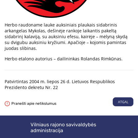
Herbo raudoname lauke auksiniais plaukais sidabrinis
arkangelas Mykolas, dešinėje rankoje laikantis pakeltą
sidabrinį kalaviją, su auksiniu efesu, kairėje – mėlyną skydą
su dvigubu auksiniu kryžiumi. Apačioje – kojomis pamintas
juodas slibinas.
Herbo etalono autorius – dailininkas Rolandas Rimkūnas.
Patvirtintas 2004 m. liepos 26 d. Lietuvos Respublikos
Prezidento dekretu Nr. 22
ATGAL
Pranešti apie netikslumus
Vilniaus rajono savivaldybės
administracija