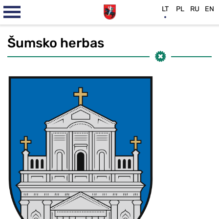
LT
PL
RU
EN
Šumsko herbas