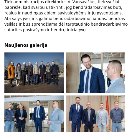
Tiek administracijos direktorius V. Vansavičius, tiek svečiai
pabrėžė, kad svarbu užtikrinti, jog bendradarbiavimas būtų
realus ir naudingas abiem savivaldybėms ir jų gyventojams.
Abi šalys įvertins galimo bendradarbiavimo naudas, bendras
veiklas ir bus sprendžiama dėl tarptautinio bendradarbiavimo
sutarties pasirašymo ir bendrų iniciatyvų.
Naujienos galerija