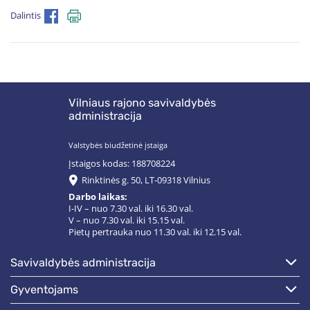
Dalintis
Vilniaus rajono savivaldybės
administracija
Valstybės biudžetinė įstaiga
Įstaigos kodas: 188708224
Rinktinės g. 50, LT-09318 Vilnius
Darbo laikas:
I-IV – nuo 7.30 val. iki 16.30 val.
V – nuo 7.30 val. iki 15.15 val.
Pietų pertrauka nuo 11.30 val. iki 12.15 val.
savivaldybės administracija
gyventojams