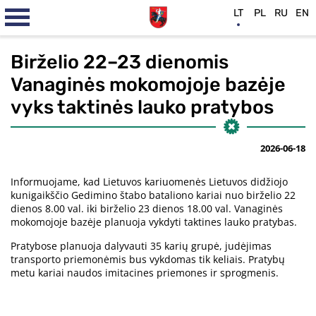
LT
PL
RU
EN
Birželio 22–23 dienomis
Vanaginės mokomojoje bazėje
vyks taktinės lauko pratybos
2026-06-18
Informuojame, kad Lietuvos kariuomenės Lietuvos didžiojo
kunigaikščio Gedimino štabo bataliono kariai nuo birželio 22
dienos 8.00 val. iki birželio 23 dienos 18.00 val. Vanaginės
mokomojoje bazėje planuoja vykdyti taktines lauko pratybas.
Pratybose planuoja dalyvauti 35 karių grupė, judėjimas
transporto priemonėmis bus vykdomas tik keliais. Pratybų
metu kariai naudos imitacines priemones ir sprogmenis.