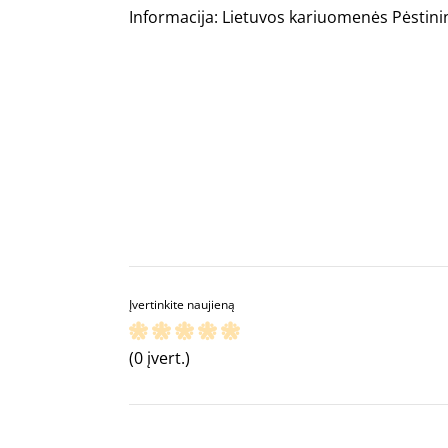
Informacija: Lietuvos kariuomenės Pėstinin
Įvertinkite naujieną
(0 įvert.)