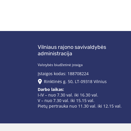
Vilniaus rajono savivaldybės
administracija
Valstybės biudžetinė įstaiga
Įstaigos kodas: 188708224
Rinktinės g. 50, LT-09318 Vilnius
Darbo laikas:
I-IV – nuo 7.30 val. iki 16.30 val.
V – nuo 7.30 val. iki 15.15 val.
Pietų pertrauka nuo 11.30 val. iki 12.15 val.