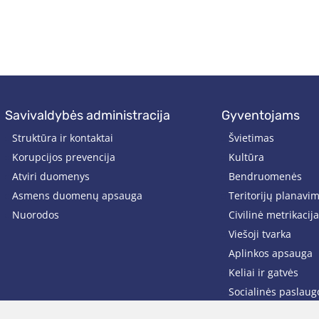
savivaldybės administracija
gyventojams
Struktūra ir kontaktai
Švietimas
Korupcijos prevencija
Kultūra
Atviri duomenys
Bendruomenės
Asmens duomenų apsauga
Teritorijų planavi
Nuorodos
Civilinė metrikacija
Viešoji tvarka
Aplinkos apsauga
Keliai ir gatvės
Socialinės paslaug