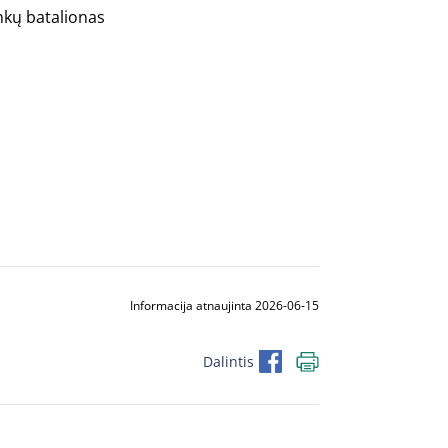
nkų batalionas
Informacija atnaujinta 2026-06-15
Dalintis