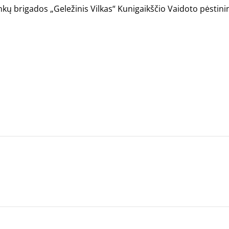
kų brigados „Geležinis Vilkas“ Kunigaikščio Vaidoto pėstini