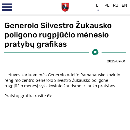
LT
PL
RU
EN
Generolo Silvestro Žukausko
poligono rugpjūčio mėnesio
pratybų grafikas
2025-07-31
Lietuvos kariuomenės Generolo Adolfo Ramanausko kovinio
rengimo centro Generolo Silvestro Žukausko poligone
rugpjūčio mėnesį vyks kovinio šaudymo ir lauko pratybos.
Pratybų grafiką rasite
čia.