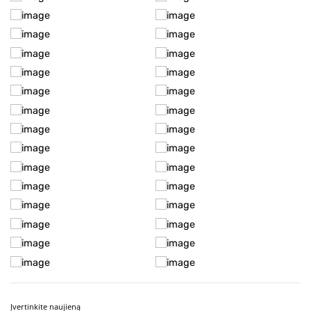
Įvertinkite naujieną