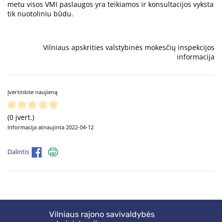
metu visos VMI paslaugos yra teikiamos ir konsultacijos vyksta
tik nuotoliniu būdu.
Vilniaus apskrities valstybinės mokesčių inspekcijos
informacija
Įvertinkite naujieną
(0 įvert.)
Informacija atnaujinta 2022-04-12
Dalintis
Vilniaus rajono savivaldybės