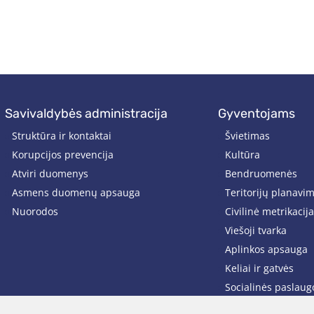
savivaldybės administracija
gyventojams
Struktūra ir kontaktai
Švietimas
Korupcijos prevencija
Kultūra
Atviri duomenys
Bendruomenės
Asmens duomenų apsauga
Teritorijų planavi
Nuorodos
Civilinė metrikacija
Viešoji tvarka
Aplinkos apsauga
Keliai ir gatvės
Socialinės paslaug