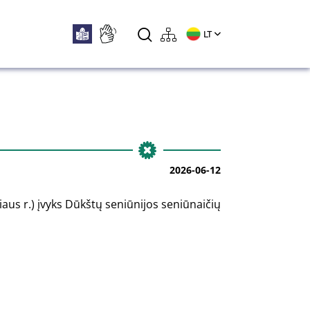
LT
2026-06-12
niaus r.) įvyks Dūkštų seniūnijos seniūnaičių