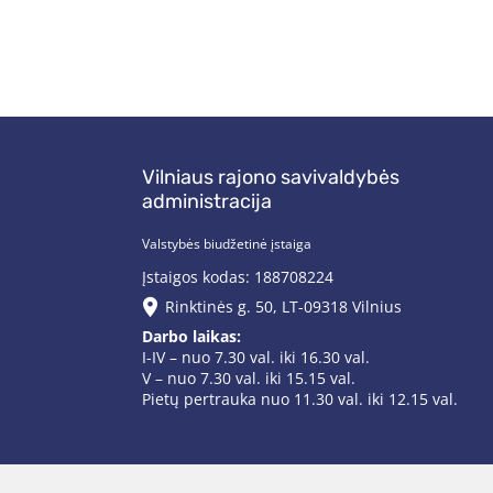
Vilniaus rajono savivaldybės
administracija
Valstybės biudžetinė įstaiga
Įstaigos kodas: 188708224
Rinktinės g. 50, LT-09318 Vilnius
Darbo laikas:
I-IV – nuo 7.30 val. iki 16.30 val.
V – nuo 7.30 val. iki 15.15 val.
Pietų pertrauka nuo 11.30 val. iki 12.15 val.