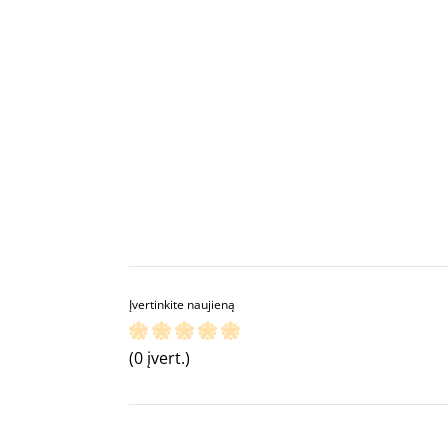
Įvertinkite naujieną
(0 įvert.)