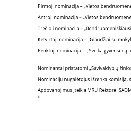
Pirmoji nominacija – „Vietos bendruomenės
Antroji nominacija – „Vietos bendruomenė
Trečioji nominacija – „Bendruomeniškiausi
Ketvirtoji nominacija – „Glaudžiai su mo
Penktoji nominacija – „Sveiką gyvenseną
Nominantai pristatomi „Savivaldybių žinio
Nominacijų nugalėtojus išrenka komisija,
Apdovanojimus įteikia MRU Rektorė, SADM 
d.