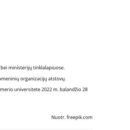
bei ministerijų tinklalapiuose.
omeninių organizacijų atstovų.
merio universitete 2022 m. balandžio 28
Nuotr. freepik.com