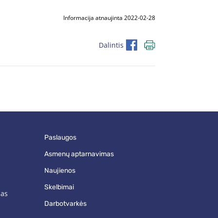
Informacija atnaujinta 2022-02-28
Dalintis
paslaugos
asmenų aptarnavimas
naujienos
skelbimai
mas
darbotvarkės